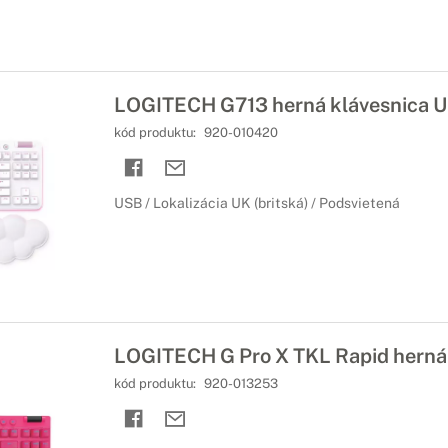
LOGITECH G713 herná klávesnica 
kód produktu:
920-010420
USB / Lokalizácia UK (britská) / Podsvietená
LOGITECH G Pro X TKL Rapid herná
kód produktu:
920-013253