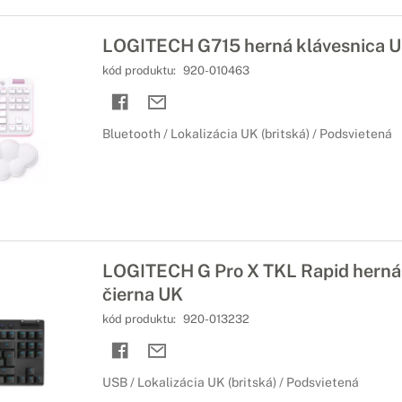
LOGITECH G715 herná klávesnica 
kód produktu:
920-010463
Bluetooth / Lokalizácia UK (britská) / Podsvietená
LOGITECH G Pro X TKL Rapid herná
čierna UK
kód produktu:
920-013232
USB / Lokalizácia UK (britská) / Podsvietená