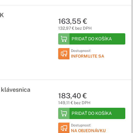
UK
163,55 €
132,97 € bez DPH
PRIDAŤ DO KOŠÍKA
Dostupnosť:
INFORMUJTE SA
 klávesnica
183,40 €
149,11 € bez DPH
PRIDAŤ DO KOŠÍKA
Dostupnosť:
NA OBJEDNÁVKU