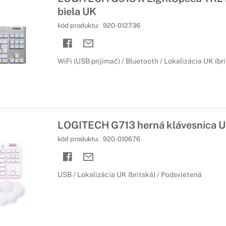
biela UK
kód produktu:
920-012736
WiFi (USB prijímač) / Bluetooth / Lokalizácia UK (br
LOGITECH G713 herná klávesnica 
kód produktu:
920-010676
USB / Lokalizácia UK (britská) / Podsvietená