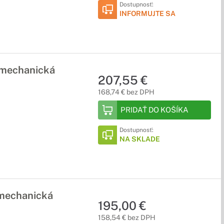
Dostupnosť:
INFORMUJTE SA
 mechanická
207,55 €
168,74 € bez DPH
PRIDAŤ DO KOŠÍKA
Dostupnosť:
NA SKLADE
 mechanická
195,00 €
158,54 € bez DPH