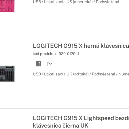
USB / Lokalizácia US (americká) / Podsvietená
LOGITECH G915 X herná klávesnica
kód produktu:
920-012941
USB / Lokalizácia UK (britská) / Podsvietená / Num
LOGITECH G915 X Lightspeed bezdr
klávesnica čierna UK