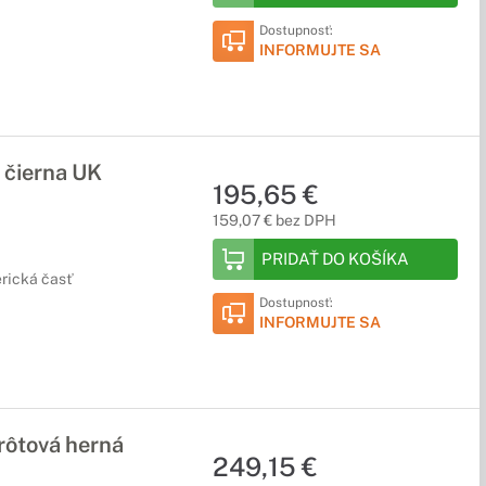
Dostupnosť:
INFORMUJTE SA
 čierna UK
195,65 €
159,07 € bez DPH
PRIDAŤ DO KOŠÍKA
erická časť
Dostupnosť:
INFORMUJTE SA
ôtová herná
249,15 €