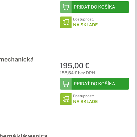
PRIDAŤ DO KOŠÍKA
Dostupnosť:
NA SKLADE
 mechanická
195,00 €
158,54 € bez DPH
PRIDAŤ DO KOŠÍKA
Dostupnosť:
NA SKLADE
erná klávesnica