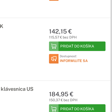
UK
142,15 €
115,57 € bez DPH
PRIDAŤ DO KOŠÍKA
Dostupnosť:
INFORMUJTE SA
 klávesnica US
184,95 €
150,37 € bez DPH
PRIDAŤ DO KOŠÍKA