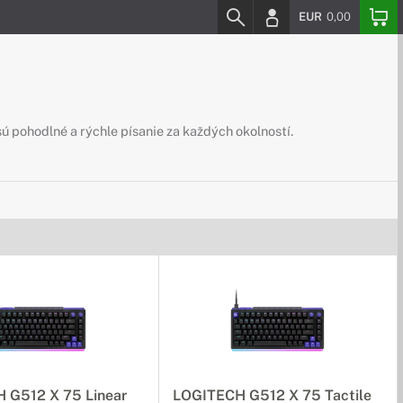
EUR
0,00
ú pohodlné a rýchle písanie za každých okolností.
 G512 X 75 Linear
LOGITECH G512 X 75 Tactile