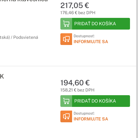
217,05 €
176,46 € bez DPH
PRIDAŤ DO KOŠÍKA
Dostupnosť:
itská) / Podsvietená
INFORMUJTE SA
UK
194,60 €
158,21 € bez DPH
PRIDAŤ DO KOŠÍKA
Dostupnosť:
INFORMUJTE SA