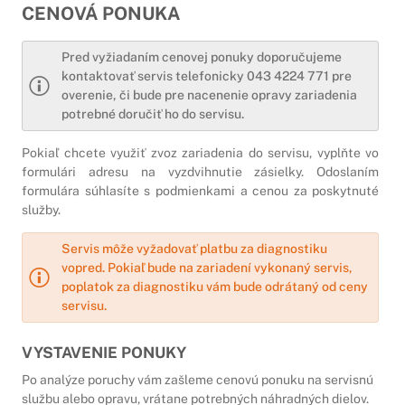
CENOVÁ PONUKA
Pred vyžiadaním cenovej ponuky doporučujeme
kontaktovať servis telefonicky 043 4224 771 pre
overenie, či bude pre nacenenie opravy zariadenia
potrebné doručiť ho do servisu.
Pokiaľ chcete využiť zvoz zariadenia do servisu, vyplňte vo
formulári adresu na vyzdvihnutie zásielky. Odoslaním
formulára súhlasíte s podmienkami a cenou za poskytnuté
služby.
Servis môže vyžadovať platbu za diagnostiku
vopred. Pokiaľ bude na zariadení vykonaný servis,
poplatok za diagnostiku vám bude odrátaný od ceny
servisu.
VYSTAVENIE PONUKY
Po analýze poruchy vám zašleme cenovú ponuku na servisnú
službu alebo opravu, vrátane potrebných náhradných dielov.