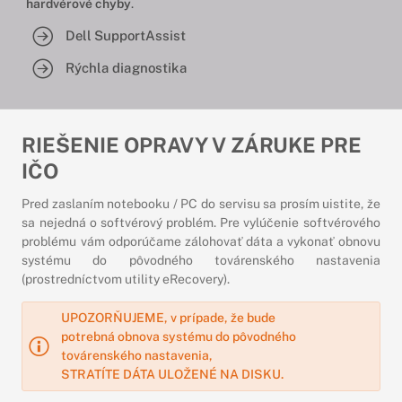
hardvérové chyby
.
Dell SupportAssist
Rýchla diagnostika
RIEŠENIE OPRAVY V ZÁRUKE PRE
IČO
Pred zaslaním notebooku / PC do servisu sa prosím uistite, že
sa nejedná o softvérový problém. Pre vylúčenie softvérového
problému vám odporúčame zálohovať dáta a vykonať obnovu
systému do pôvodného továrenského nastavenia
(prostredníctvom utility eRecovery).
UPOZORŇUJEME, v prípade, že bude
potrebná obnova systému do pôvodného
továrenského nastavenia,
STRATÍTE DÁTA ULOŽENÉ NA DISKU.