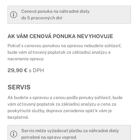
Cenová ponuka na náhradné diely
do 5 pracovných dní
AK VÁM CENOVÁ PONUKA NEVYHOVUJE
Pokiaľ s cenovou ponukou na opravou nebudete súhlasiť,
bude vám účtovaný poplatok za základnú analýzu a
nacenenie opravy:
29,90 €
s DPH
SERVIS
Ak budete s opravou a cenou podľa ponuky súhlasiť, bude
vám účtovaný poplatok za základnú analýzu a cena za
poskytnuté služby, doprava zariadenia späť k vám je
bezplatná.
Servis môže vyžadovať platbu za náhradné diely
potrebné na opravu vopred.