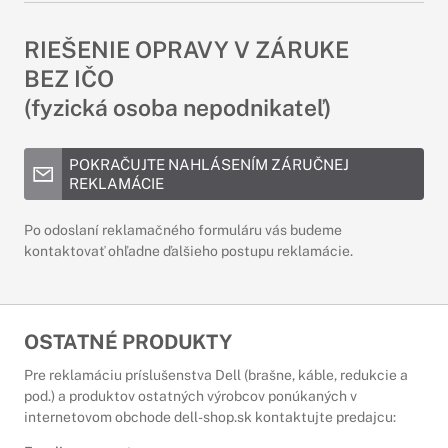
RIEŠENIE OPRAVY V ZÁRUKE
BEZ IČO
(fyzická osoba nepodnikateľ)
POKRAČUJTE NAHLÁSENÍM ZÁRUČNEJ
REKLAMÁCIE
Po odoslaní reklamačného formuláru vás budeme
kontaktovať ohľadne ďalšieho postupu reklamácie.
OSTATNÉ PRODUKTY
Pre reklamáciu príslušenstva Dell (brašne, káble, redukcie a
pod.) a produktov ostatných výrobcov ponúkaných v
internetovom obchode dell-shop.sk kontaktujte predajcu: