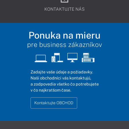
KONTAKTUJTE NÁS
Ponuka na mieru
pre business zákazníkov
Zadajte vaše údaje a požiadavky.
Naši obchodníci vás kontaktujú,
a zodpovedia všetko čo potrebujete
v čo najkratšom čase.
Kontaktujte OBCHOD