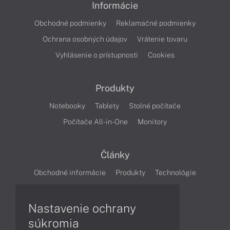
Informácie
Obchodné podmienky
Reklamačné podmienky
Ochrana osobných údajov
Vrátenie tovaru
Vyhlásenie o prístupnosti
Cookies
Produkty
Notebooky
Tablety
Stolné počítače
Počítače All-in-One
Monitory
Články
Obchodné informácie
Produkty
Technológie
Videá
Nastavenie ochrany
súkromia
Obsah