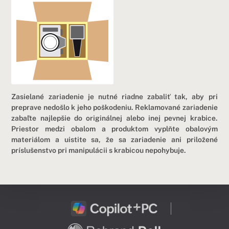
Zasielané zariadenie je nutné riadne zabaliť tak, aby pri
preprave nedošlo k jeho poškodeniu. Reklamované zariadenie
zabaľte najlepšie do originálnej alebo inej pevnej krabice.
Priestor medzi obalom a produktom vyplňte obalovým
materiálom a uistite sa, že sa zariadenie ani priložené
príslušenstvo pri manipulácii s krabicou nepohybuje.