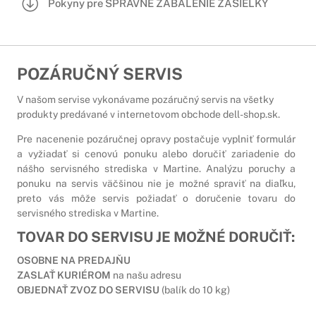
Pokyny pre SPRÁVNE ZABALENIE ZÁSIELKY
POZÁRUČNÝ SERVIS
V našom servise vykonávame pozáručný servis na všetky
produkty predávané v internetovom obchode dell-shop.sk.
Pre nacenenie pozáručnej opravy postačuje vyplniť formulár
a vyžiadať si cenovú ponuku alebo doručiť zariadenie do
nášho servisného strediska v Martine. Analýzu poruchy a
ponuku na servis väčšinou nie je možné spraviť na diaľku,
preto vás môže servis požiadať o doručenie tovaru do
servisného strediska v Martine.
TOVAR DO SERVISU JE MOŽNÉ DORUČIŤ:
OSOBNE NA PREDAJŇU
ZASLAŤ KURIÉROM
na našu adresu
OBJEDNAŤ ZVOZ DO SERVISU
(balík do 10 kg)