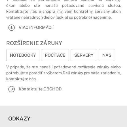
úkon alebo ste nenašli požadovanú servisnú službu,
kontaktujte náš e-shop a my vám konkrétny servisný úkon
vrátane náhradných dielov (pokiaľ sú potrebné) naceníme.
VIAC INFORMÁCIÍ
ROZŠÍRENIE ZÁRUKY
NOTEBOOKY
POČÍTAČE
SERVERY
NAS
V prípade, že ste nenašli požadované rozšírenie záruky alebo
potrebujete poradiť s výberom Dell záruky pre Vaše zariadenie,
kontaktujte nás.
Kontaktujte OBCHOD
ODKAZY