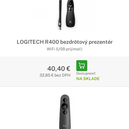
LOGITECH R400 bezdrôtový prezentér
WiFi (USB prijímač)
40,40 €
Dostupnosť:
32,85 € bez DPH
NA SKLADE