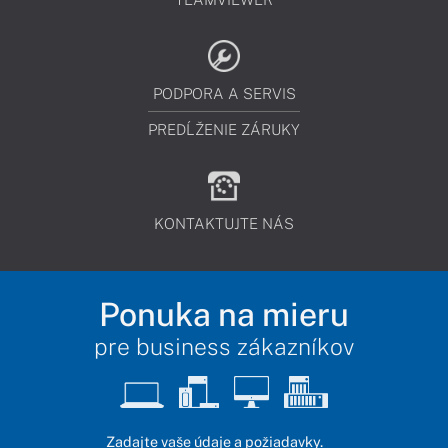
PODPORA A SERVIS
PREDĹŽENIE ZÁRUKY
KONTAKTUJTE NÁS
Ponuka na mieru
pre business zákazníkov
Zadajte vaše údaje a požiadavky.