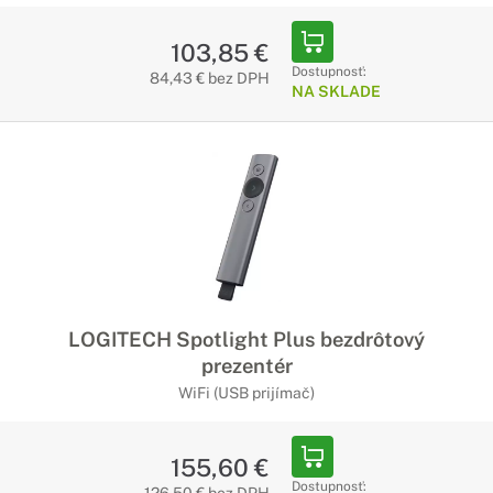
103,85 €
Dostupnosť:
84,43 € bez DPH
NA SKLADE
LOGITECH Spotlight Plus bezdrôtový
prezentér
WiFi (USB prijímač)
155,60 €
Dostupnosť: