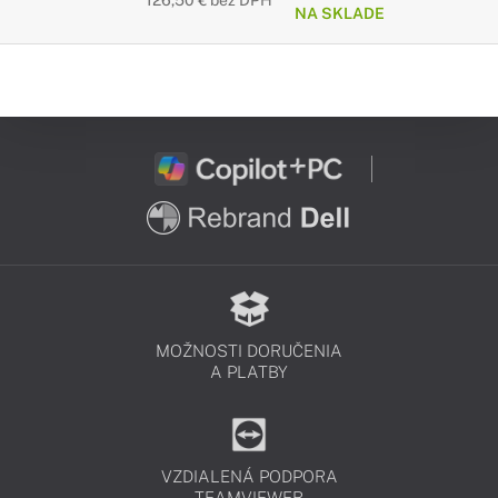
126,50 € bez DPH
NA SKLADE
MOŽNOSTI DORUČENIA
A PLATBY
VZDIALENÁ PODPORA
TEAMVIEWER