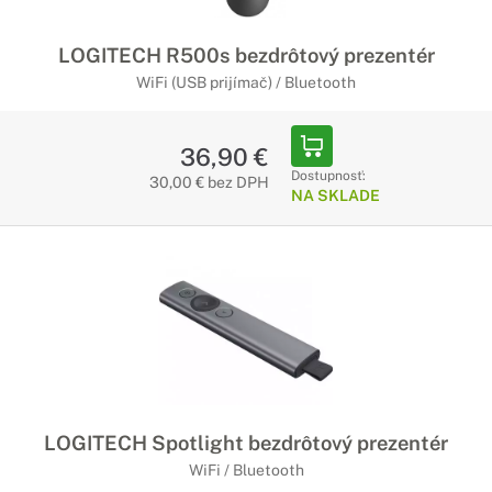
LOGITECH R500s bezdrôtový prezentér
WiFi (USB prijímač) / Bluetooth
36,90 €
Dostupnosť:
30,00 € bez DPH
NA SKLADE
LOGITECH Spotlight bezdrôtový prezentér
WiFi / Bluetooth