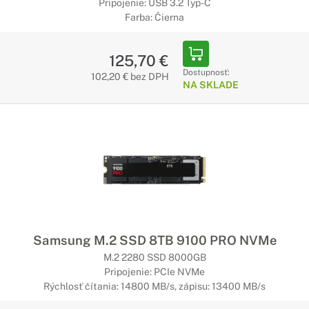
Pripojenie: USB 3.2 Typ-C
Farba: Čierna
125,70 €
Dostupnosť:
102,20 € bez DPH
NA SKLADE
Samsung M.2 SSD 8TB 9100 PRO NVMe
M.2 2280 SSD 8000GB
Pripojenie: PCIe NVMe
Rýchlosť čítania: 14800 MB/s, zápisu: 13400 MB/s