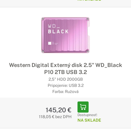
Western Digital Externý disk 2.5" WD_Black
P10 2TB USB 3.2
2,5" HDD 2000GB
Pripojenie: USB 3.2
Farba: Ružová
145,20 €
Dostupnosť:
118,05 € bez DPH
NA SKLADE