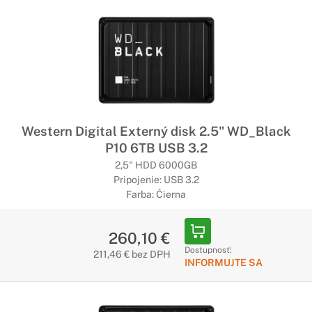
Western Digital Externý disk 2.5" WD_Black
P10 6TB USB 3.2
2,5" HDD 6000GB
Pripojenie: USB 3.2
Farba: Čierna
260,10 €
Dostupnosť:
211,46 € bez DPH
INFORMUJTE SA