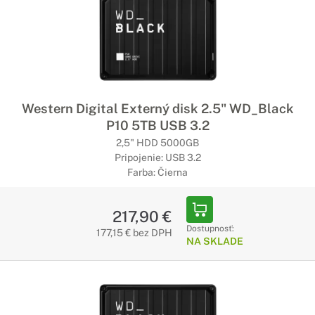
Western Digital Externý disk 2.5" WD_Black
P10 5TB USB 3.2
2,5" HDD 5000GB
Pripojenie: USB 3.2
Farba: Čierna
217,90 €
Dostupnosť:
177,15 € bez DPH
NA SKLADE