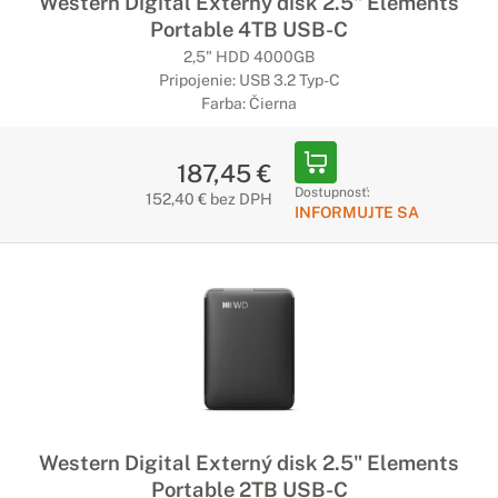
Western Digital Externý disk 2.5" Elements
Portable 4TB USB-C
2,5" HDD 4000GB
Pripojenie: USB 3.2 Typ-C
Farba: Čierna
187,45 €
Dostupnosť:
152,40 € bez DPH
INFORMUJTE SA
Western Digital Externý disk 2.5" Elements
Portable 2TB USB-C