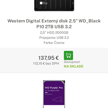
Western Digital Externý disk 2.5" WD_Black
P10 2TB USB 3.2
2,5" HDD 2000GB
Pripojenie: USB 3.2
Farba: Čierna
137,95 €
Dostupnosť:
112,15 € bez DPH
NA SKLADE