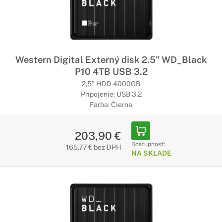
Western Digital Externý disk 2.5" WD_Black
P10 4TB USB 3.2
2,5" HDD 4000GB
Pripojenie: USB 3.2
Farba: Čierna
203,90 €
Dostupnosť:
165,77 € bez DPH
NA SKLADE