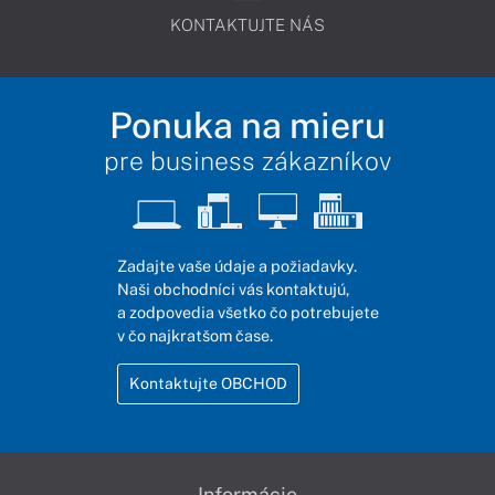
KONTAKTUJTE NÁS
Ponuka na mieru
pre business zákazníkov
Zadajte vaše údaje a požiadavky.
Naši obchodníci vás kontaktujú,
a zodpovedia všetko čo potrebujete
v čo najkratšom čase.
Kontaktujte OBCHOD
Informácie