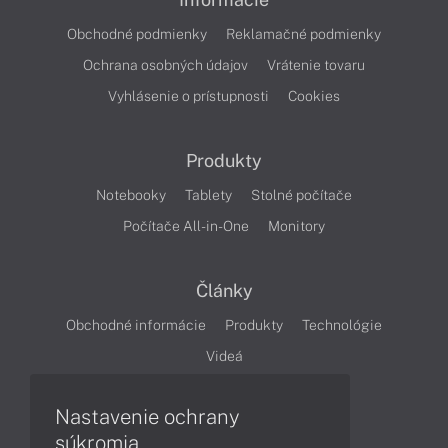
Obchodné podmienky
Reklamačné podmienky
Ochrana osobných údajov
Vrátenie tovaru
Vyhlásenie o prístupnosti
Cookies
Produkty
Notebooky
Tablety
Stolné počítače
Počítače All-in-One
Monitory
Články
Obchodné informácie
Produkty
Technológie
Videá
Nastavenie ochrany
Obsah
súkromia