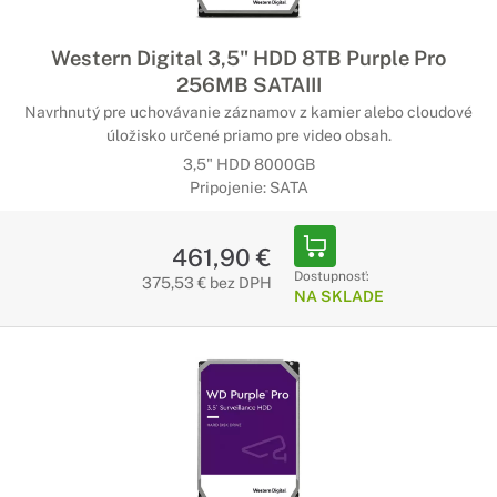
Western Digital 3,5" HDD 8TB Purple Pro
256MB SATAIII
Navrhnutý pre uchovávanie záznamov z kamier alebo cloudové
úložisko určené priamo pre video obsah.
3,5" HDD 8000GB
Pripojenie: SATA
461,90 €
Dostupnosť:
375,53 € bez DPH
NA SKLADE