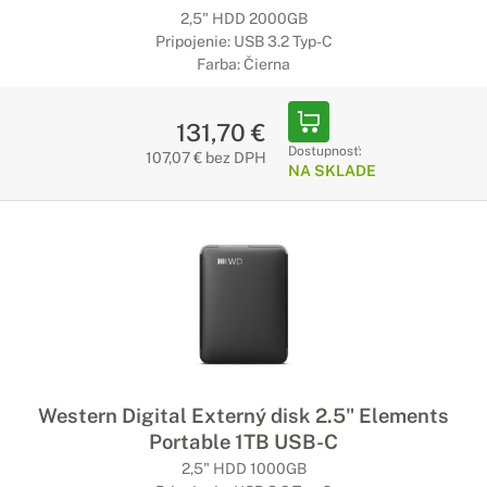
2,5" HDD 2000GB
Pripojenie: USB 3.2 Typ-C
Farba: Čierna
131,70 €
Dostupnosť:
107,07 € bez DPH
NA SKLADE
Western Digital Externý disk 2.5" Elements
Portable 1TB USB-C
2,5" HDD 1000GB