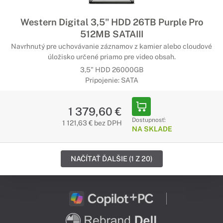
Western Digital 3,5" HDD 26TB Purple Pro
512MB SATAIII
Navrhnutý pre uchovávanie záznamov z kamier alebo cloudové
úložisko určené priamo pre video obsah.
3,5" HDD 26000GB
Pripojenie: SATA
1 379,60 €
Dostupnosť:
1 121,63 € bez DPH
NA SKLADE
NAČÍTAŤ ĎALŠIE (1 Z 20)