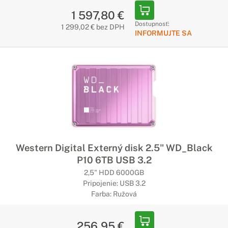
1 597,80 €
Dostupnosť:
1 299,02 € bez DPH
INFORMUJTE SA
Western Digital Externý disk 2.5" WD_Black
P10 6TB USB 3.2
2,5" HDD 6000GB
Pripojenie: USB 3.2
Farba: Ružová
256,95 €