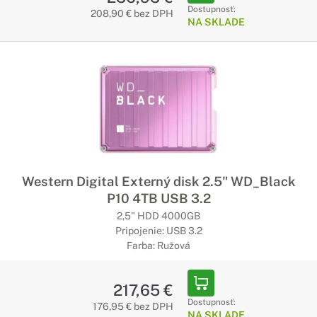
Dostupnosť:
208,90 € bez DPH
NA SKLADE
Western Digital Externý disk 2.5" WD_Black
P10 4TB USB 3.2
2,5" HDD 4000GB
Pripojenie: USB 3.2
Farba: Ružová
217,65 €
Dostupnosť:
176,95 € bez DPH
NA SKLADE