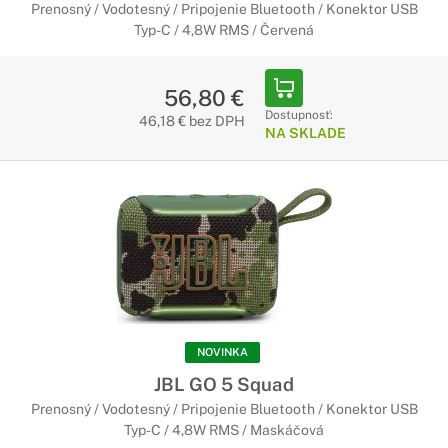
Prenosný / Vodotesný / Pripojenie Bluetooth / Konektor USB
Typ-C / 4,8W RMS / Červená
56,80 €
Dostupnosť:
46,18 € bez DPH
NA SKLADE
NOVINKA
JBL GO 5 Squad
Prenosný / Vodotesný / Pripojenie Bluetooth / Konektor USB
Typ-C / 4,8W RMS / Maskáčová