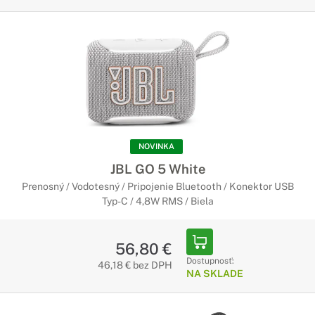
NOVINKA
JBL GO 5 White
Prenosný / Vodotesný / Pripojenie Bluetooth / Konektor USB
Typ-C / 4,8W RMS / Biela
56,80 €
Dostupnosť:
46,18 € bez DPH
NA SKLADE