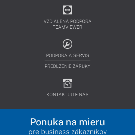
VZDIALENÁ PODPORA
TEAMVIEWER
PODPORA A SERVIS
PREDĹŽENIE ZÁRUKY
KONTAKTUJTE NÁS
Ponuka na mieru
pre business zákazníkov