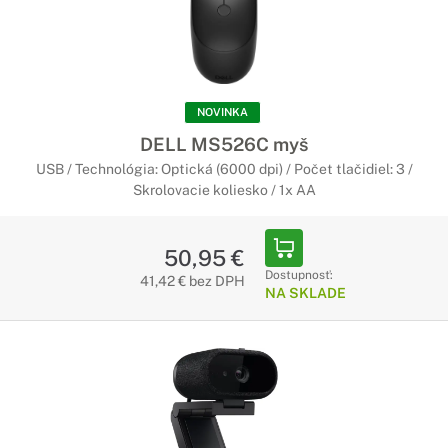
NOVINKA
DELL MS526C myš
USB / Technológia: Optická (6000 dpi) / Počet tlačidiel: 3 /
Skrolovacie koliesko / 1x AA
50,95 €
Dostupnosť:
41,42 € bez DPH
NA SKLADE