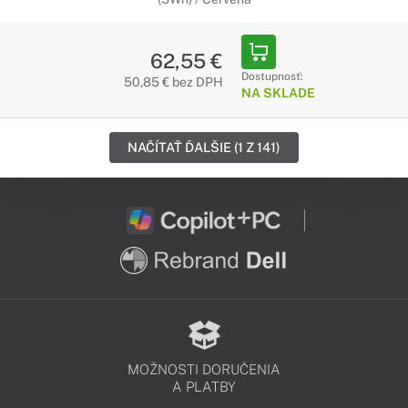
62,55 €
Dostupnosť:
50,85 € bez DPH
NA SKLADE
NAČÍTAŤ ĎALŠIE (1 Z 141)
MOŽNOSTI DORUČENIA
A PLATBY