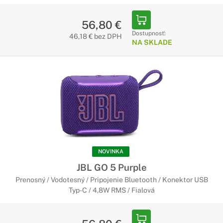
56,80 €
Dostupnosť:
46,18 € bez DPH
NA SKLADE
NOVINKA
JBL GO 5 Purple
Prenosný / Vodotesný / Pripojenie Bluetooth / Konektor USB
Typ-C / 4,8W RMS / Fialová