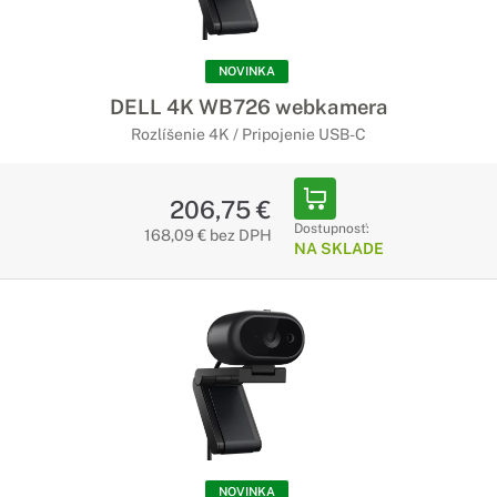
NOVINKA
DELL 4K WB726 webkamera
Rozlíšenie 4K / Pripojenie USB-C
206,75 €
Dostupnosť:
168,09 € bez DPH
NA SKLADE
NOVINKA