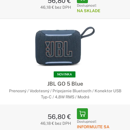
56,80 €
Dostupnosť:
46,18 € bez DPH
NA SKLADE
NOVINKA
JBL GO 5 Blue
Prenosný / Vodotesný / Pripojenie Bluetooth / Konektor USB
Typ-C / 4,8W RMS / Modrá
56,80 €
Dostupnosť:
46,18 € bez DPH
INFORMUJTE SA