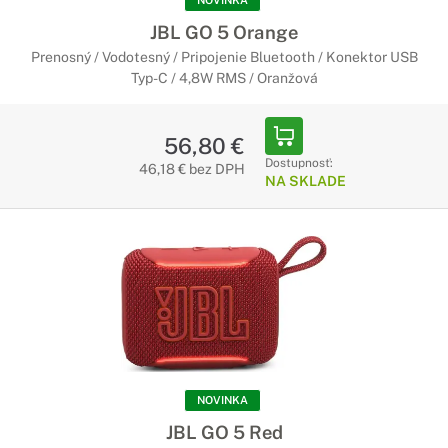
NOVINKA
JBL GO 5 Orange
Prenosný / Vodotesný / Pripojenie Bluetooth / Konektor USB
Typ-C / 4,8W RMS / Oranžová
56,80 €
Dostupnosť:
46,18 € bez DPH
NA SKLADE
NOVINKA
JBL GO 5 Red