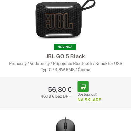
NOVINKA
JBL GO 5 Black
Prenosný / Vodotesný / Pripojenie Bluetooth / Konektor USB
Typ-C / 4,8W RMS / Čierna
56,80 €
Dostupnosť:
46,18 € bez DPH
NA SKLADE