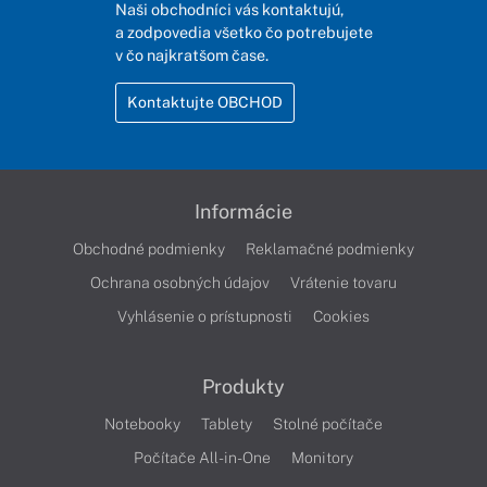
Naši obchodníci vás kontaktujú,
a zodpovedia všetko čo potrebujete
v čo najkratšom čase.
Kontaktujte OBCHOD
Informácie
Obchodné podmienky
Reklamačné podmienky
Ochrana osobných údajov
Vrátenie tovaru
Vyhlásenie o prístupnosti
Cookies
Produkty
Notebooky
Tablety
Stolné počítače
Počítače All-in-One
Monitory