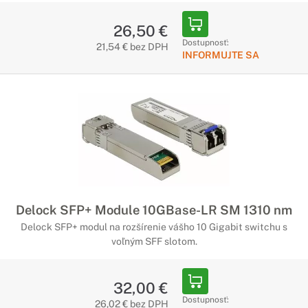
26,50 €
Dostupnosť:
21,54 € bez DPH
INFORMUJTE SA
Delock SFP+ Module 10GBase-LR SM 1310 nm
Delock SFP+ modul na rozšírenie vášho 10 Gigabit switchu s
voľným SFF slotom.
32,00 €
Dostupnosť:
26,02 € bez DPH