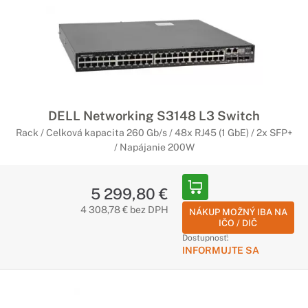
DELL Networking S3148 L3 Switch
Rack / Celková kapacita 260 Gb/s / 48x RJ45 (1 GbE) / 2x SFP+
/ Napájanie 200W
5 299,80 €
4 308,78 € bez DPH
NÁKUP MOŽNÝ IBA NA
IČO / DIČ
Dostupnosť:
INFORMUJTE SA