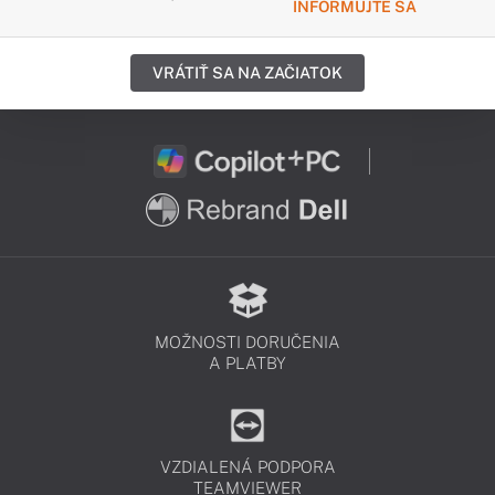
INFORMUJTE SA
VRÁTIŤ SA NA ZAČIATOK
MOŽNOSTI DORUČENIA
A PLATBY
VZDIALENÁ PODPORA
TEAMVIEWER