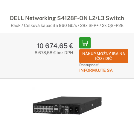
DELL Networking S4128F-ON L2/L3 Switch
Rack / Celková kapacita 960 Gb/s / 28x SFP+ / 2x QSFP28
10 674,65 €
8 678,58 € bez DPH
NÁKUP MOŽNÝ IBA NA
IČO / DIČ
Dostupnosť:
INFORMUJTE SA