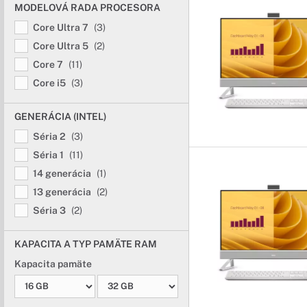
MODELOVÁ RADA PROCESORA
Core Ultra 7
(3)
Core Ultra 5
(2)
Core 7
(11)
Core i5
(3)
GENERÁCIA (INTEL)
Séria 2
(3)
Séria 1
(11)
14 generácia
(1)
13 generácia
(2)
Séria 3
(2)
KAPACITA A TYP PAMÄTE RAM
Kapacita pamäte