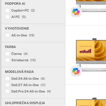
inteligentnú optimaliz
PODPORA AI
Copilot+PC
(2)
AI PC
(5)
VYHOTOVENIE
All-in-One
(19)
FARBA
Čierna
(4)
Strieborná
(15)
MODELOVÁ RADA
Dell 24 All-in-One
(4)
Dell 27 All-in-One
(11)
Dell Pro 24 All-in-One
(4)
UHLOPRIEČKA DISPLEJA