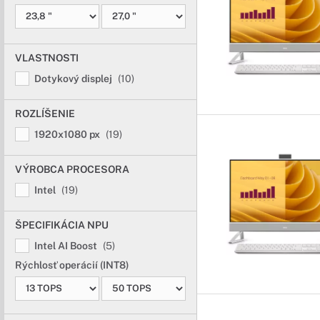
VLASTNOSTI
Dotykový displej
(10)
ROZLÍŠENIE
1920x1080 px
(19)
VÝROBCA PROCESORA
Intel
(19)
ŠPECIFIKÁCIA NPU
Intel AI Boost
(5)
Rýchlosť operácií (INT8)