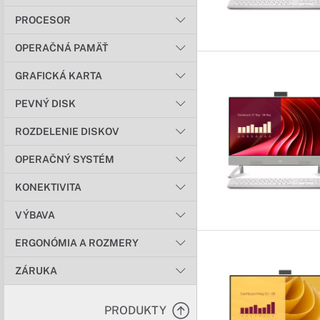
PROCESOR
OPERAČNÁ PAMÄŤ
GRAFICKÁ KARTA
PEVNÝ DISK
ROZDELENIE DISKOV
OPERAČNÝ SYSTÉM
KONEKTIVITA
VÝBAVA
ERGONÓMIA A ROZMERY
ZÁRUKA
PRODUKTY