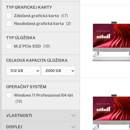
TYP GRAFICKEJ KARTY
Zdieľaná grafická karta
(17)
Nezdieľaná grafická karta
(2)
TYP ÚLOŽISKA
M.2 PCIe SSD
(19)
CELKOVÁ KAPACITA ÚLOŽISKA
OPERAČNÝ SYSTÉM
Windows 11 Professional 64-bit
(19)
VLASTNOSTI
DISPLEJ