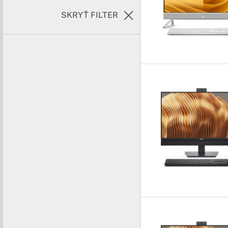
SKRYŤ FILTER