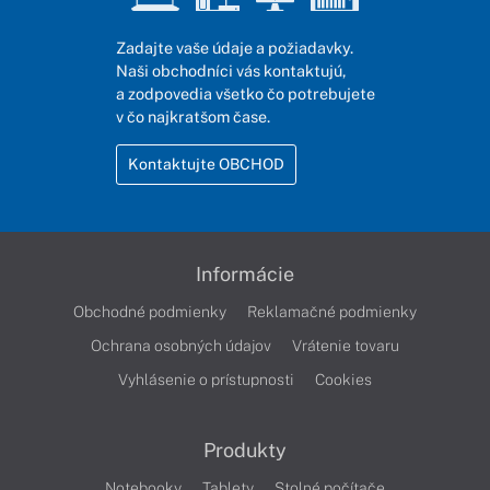
Zadajte vaše údaje a požiadavky.
Naši obchodníci vás kontaktujú,
a zodpovedia všetko čo potrebujete
v čo najkratšom čase.
Kontaktujte OBCHOD
Informácie
Obchodné podmienky
Reklamačné podmienky
Ochrana osobných údajov
Vrátenie tovaru
Vyhlásenie o prístupnosti
Cookies
Produkty
Notebooky
Tablety
Stolné počítače