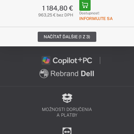
1 184,80 €
Dostupnosť:
963,25 € bez DPH
INFORMUJTE SA
NAČÍTAŤ ĎALŠIE (1 Z 3)
MOŽNOSTI DORUČENIA
A PLATBY