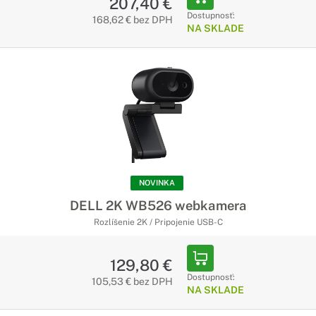
207,40 €
Dostupnosť:
168,62 € bez DPH
NA SKLADE
NOVINKA
DELL 2K WB526 webkamera
Rozlíšenie 2K / Pripojenie USB-C
129,80 €
Dostupnosť:
105,53 € bez DPH
NA SKLADE