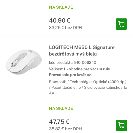
NA SKLADE
40,90 €
33,25 € bez DPH
LOGITECH M650 L Signature
bezdrôtová myš biela
kód produktu:
910-006240
Veľkosť L - vhodné pre väčšiu ruku.
Prevedenie pre ľavákov.
Bluetooth / Technológia: Optická (4000 dpi)
/ Počet tlačidiel: 5 / Skrolovacie koliesko / 1x
AA
NA SKLADE
47,75 €
38,82 € bez DPH