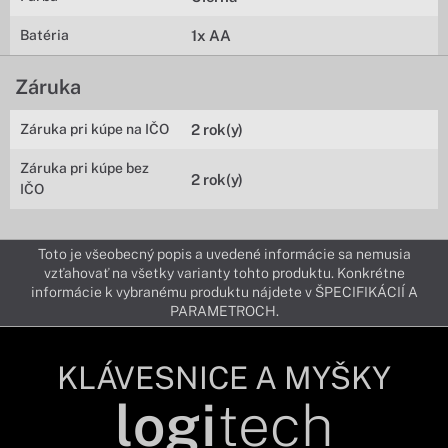
Batéria
1x AA
Záruka
Záruka pri kúpe na IČO
2 rok(y)
Záruka pri kúpe bez
2 rok(y)
IČO
Toto je všeobecný popis a uvedené informácie sa nemusia
vzťahovať na všetky varianty tohto produktu. Konkrétne
informácie k vybranému produktu nájdete v ŠPECIFIKÁCIÍ A
PARAMETROCH.
KLÁVESNICE A MYŠKY
logi
tech