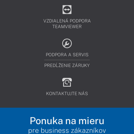
VZDIALENÁ PODPORA
TEAMVIEWER
PODPORA A SERVIS
PREDĹŽENIE ZÁRUKY
KONTAKTUJTE NÁS
Ponuka na mieru
pre business zákazníkov