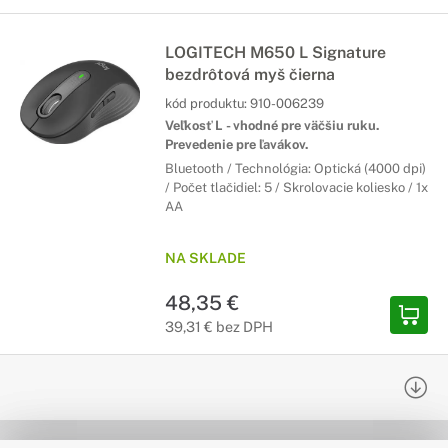
LOGITECH M650 L Signature
bezdrôtová myš čierna
kód produktu:
910-006239
Veľkosť L - vhodné pre väčšiu ruku.
Prevedenie pre ľavákov.
Bluetooth / Technológia: Optická (4000 dpi)
/ Počet tlačidiel: 5 / Skrolovacie koliesko / 1x
AA
NA SKLADE
48,35 €
39,31 € bez DPH