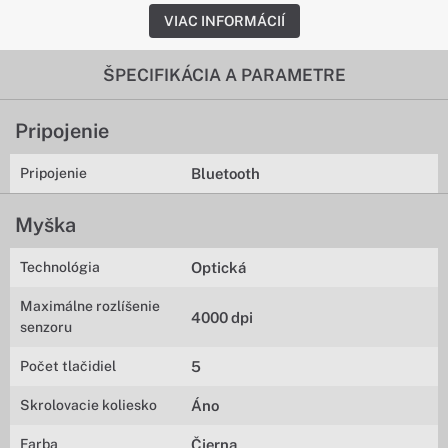
VIAC INFORMÁCIÍ
ŠPECIFIKÁCIA A PARAMETRE
Pripojenie
Pripojenie
Bluetooth
Myška
Technológia
Optická
Maximálne rozlíšenie
4000 dpi
senzoru
Počet tlačidiel
5
Skrolovacie koliesko
Áno
Farba
Čierna