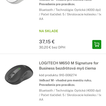
Prevedenie pre pravákov.
Bluetooth / Technológia: Optická (4000 dpi)
/ Počet tlačidiel: 5 / Skrolovacie koliesko / 1x
AA
NA SKLADE
37,15 €
30,20 € bez DPH
LOGITECH M650 M Signature for
Business bezdrôtová myš čierna
kód produktu:
910-006274
Veľkosť M - vhodné pre menšiu ruku.
Prevedenie pre pravákov.
Bluetooth / Technológia: Optická (4000 dpi)
/ Počet tlačidiel: 5 / Skrolovacie koliesko / 1x
AA