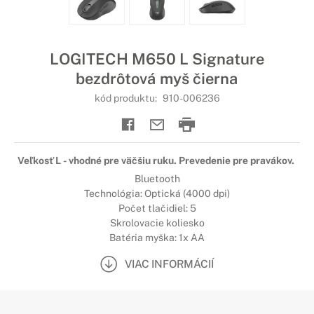
LOGITECH M650 L Signature
bezdrôtová myš čierna
kód produktu:
910-006236
Veľkosť L - vhodné pre väčšiu ruku. Prevedenie pre pravákov.
Bluetooth
Technológia: Optická (4000 dpi)
Počet tlačidiel: 5
Skrolovacie koliesko
Batéria myška: 1x AA
VIAC INFORMÁCIÍ