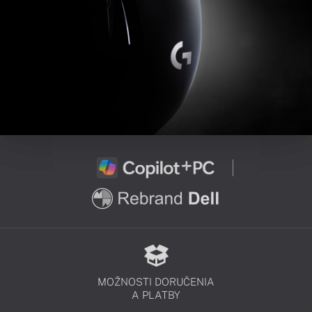
MOŽNOSTI DORUČENIA
A PLATBY