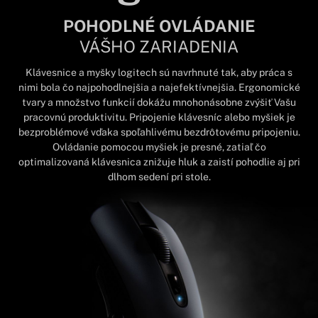
POHODLNÉ OVLÁDANIE
VÁŠHO ZARIADENIA
Klávesnice a myšky logitech sú navrhnuté tak, aby práca s
nimi bola čo najpohodlnejšia a najefektívnejšia. Ergonomické
tvary a množstvo funkcií dokážu mnohonásobne zvýšiť Vašu
pracovnú produktivitu. Pripojenie klávesníc alebo myšiek je
bezproblémové vďaka spoľahlivému bezdrôtovému pripojeniu.
Ovládanie pomocou myšiek je presné, zatiaľ čo
optimalizovaná klávesnica znižuje hluk a zaistí pohodlie aj pri
dlhom sedení pri stole.