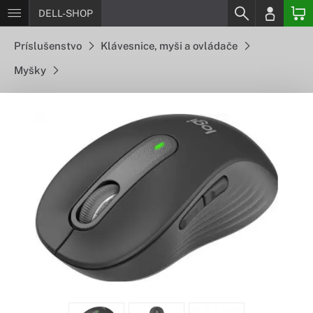
DELL-SHOP
Príslušenstvo
Klávesnice, myši a ovládače
Myšky