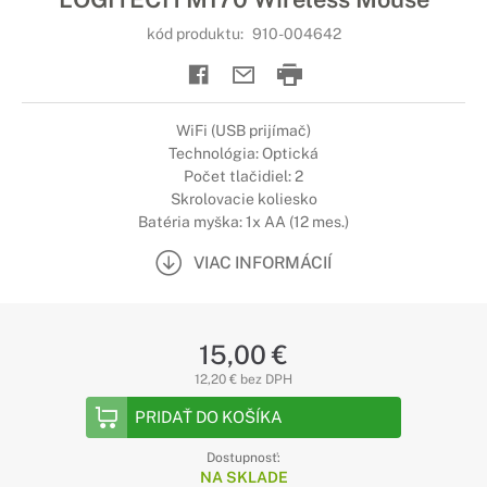
kód produktu:
910-004642
WiFi (USB prijímač)
Technológia: Optická
Počet tlačidiel: 2
Skrolovacie koliesko
Batéria myška: 1x AA (12 mes.)
VIAC INFORMÁCIÍ
15,00 €
12,20 € bez DPH
PRIDAŤ DO KOŠÍKA
Dostupnosť:
NA SKLADE