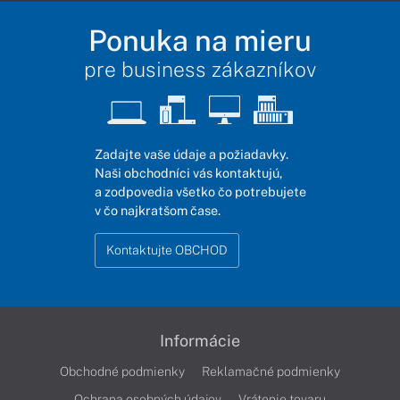
Ponuka na mieru
pre business zákazníkov
Zadajte vaše údaje a požiadavky.
Naši obchodníci vás kontaktujú,
a zodpovedia všetko čo potrebujete
v čo najkratšom čase.
Kontaktujte OBCHOD
Informácie
Obchodné podmienky
Reklamačné podmienky
Ochrana osobných údajov
Vrátenie tovaru