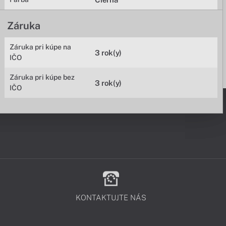
Záruka
Záruka pri kúpe na
3 rok(y)
IČO
Záruka pri kúpe bez
3 rok(y)
IČO
KONTAKTUJTE NÁS