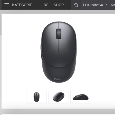
KATEGÓRIE
DELL-SHOP
Príslušenstvo
Kl