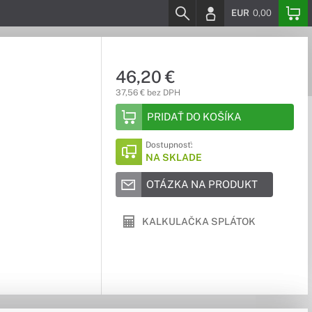
EUR
0,00
46,20 €
37,56 € bez DPH
PRIDAŤ DO KOŠÍKA
Dostupnosť:
NA SKLADE
OTÁZKA NA PRODUKT
KALKULAČKA SPLÁTOK