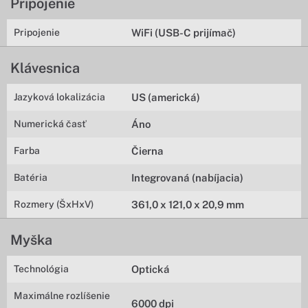
Pripojenie
Pripojenie
WiFi (USB-C prijímač)
Klávesnica
Jazyková lokalizácia
US (americká)
Numerická časť
Áno
Farba
Čierna
Batéria
Integrovaná (nabíjacia)
Rozmery (ŠxHxV)
361,0 x 121,0 x 20,9 mm
Myška
Technológia
Optická
Maximálne rozlíšenie
6000 dpi