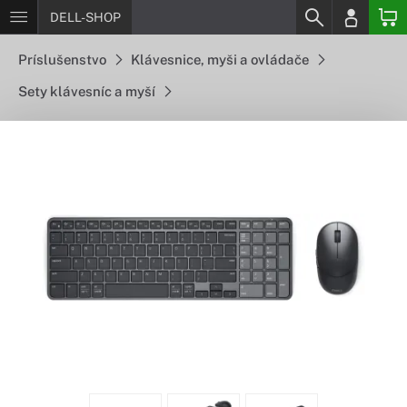
DELL-SHOP
Príslušenstvo
Klávesnice, myši a ovládače
Sety klávesníc a myší