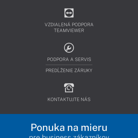
VZDIALENÁ PODPORA
TEAMVIEWER
PODPORA A SERVIS
PREDĹŽENIE ZÁRUKY
KONTAKTUJTE NÁS
Ponuka na mieru
pre business zákazníkov