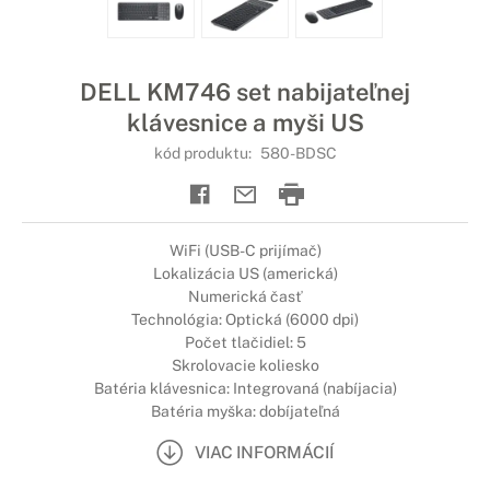
DELL KM746 set nabijateľnej
klávesnice a myši US
kód produktu:
580-BDSC
WiFi (USB-C prijímač)
Lokalizácia US (americká)
Numerická časť
Technológia: Optická (6000 dpi)
Počet tlačidiel: 5
Skrolovacie koliesko
Batéria klávesnica: Integrovaná (nabíjacia)
Batéria myška: dobíjateľná
VIAC INFORMÁCIÍ