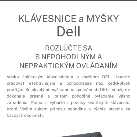
KLÁVESNICE a MYŠKY
Dell
ROZLÚČTE SA
S NEPOHODLNÝM A
NEPRAKTICKÝM OVLÁDANÍM
Vďaka špičkovým klávesniciam a myškám DELL budete
pracovať efektívnejšie a pohodlnejšie než kedykoľvek
predtým. So skvelými myškami od spoločnosti DELL si užijete
dokonale presné a pritom pohodlné ovládanie Vášho
zariadenia. Alebo si vyberte z ponuky kvalitných klávesníc,
ktoré Vašim rukám prinesú pohodlné a rýchle písanie za
každých okolností.