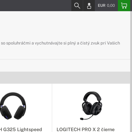
EUR
0,00
o spoluhráčmi a vychutnávajte si plný a čistý zvuk pri Vašich
 G325 Lightspeed
LOGITECH PRO X 2 čierne