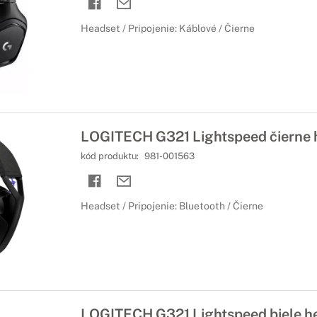
Headset / Pripojenie: Káblové / Čierne
LOGITECH G321 Lightspeed čierne 
kód produktu:
981-001563
Headset / Pripojenie: Bluetooth / Čierne
LOGITECH G321 Lightspeed biele h