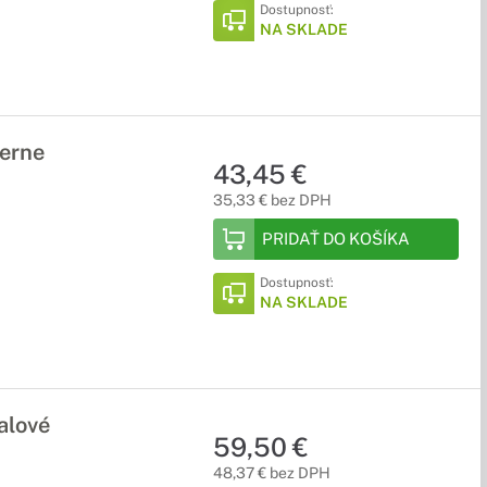
Dostupnosť:
NA SKLADE
erne
43,45 €
35,33 € bez DPH
PRIDAŤ DO KOŠÍKA
Dostupnosť:
NA SKLADE
alové
59,50 €
48,37 € bez DPH