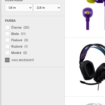
Dĺžka kábla
FARBA
Čierne
(20)
Biele
(11)
Fialové
(3)
Ružové
(1)
Modré
(2)
VIAC MOŽNOSTÍ