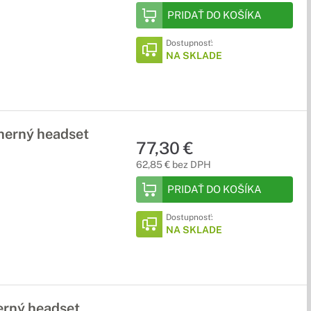
PRIDAŤ DO KOŠÍKA
Dostupnosť:
NA SKLADE
herný headset
77,30 €
62,85 € bez DPH
PRIDAŤ DO KOŠÍKA
Dostupnosť:
NA SKLADE
erný headset