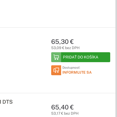
65,30 €
53,09 € bez DPH
PRIDAŤ DO KOŠÍKA
Dostupnosť:
INFORMUJTE SA
1 DTS
65,40 €
53,17 € bez DPH