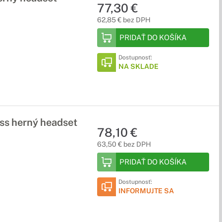
77,30 €
62,85 € bez DPH
PRIDAŤ DO KOŠÍKA
Dostupnosť:
NA SKLADE
s herný headset
78,10 €
63,50 € bez DPH
PRIDAŤ DO KOŠÍKA
Dostupnosť:
INFORMUJTE SA