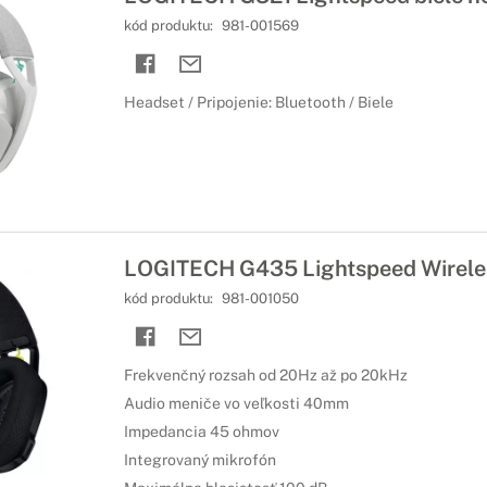
kód produktu:
981-001569
Headset / Pripojenie: Bluetooth / Biele
LOGITECH G435 Lightspeed Wireles
kód produktu:
981-001050
Frekvenčný rozsah od 20Hz až po 20kHz
Audio meniče vo veľkosti 40mm
Impedancia 45 ohmov
Integrovaný mikrofón