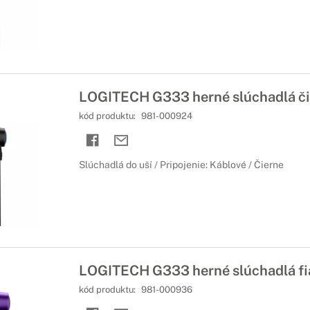
LOGITECH G333 herné slúchadlá či
kód produktu:
981-000924
Slúchadlá do uší / Pripojenie: Káblové / Čierne
LOGITECH G333 herné slúchadlá fi
kód produktu:
981-000936