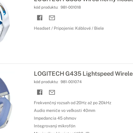
kód produktu:
981-001018
Headset / Pripojenie: Káblové / Biele
LOGITECH G435 Lightspeed Wireles
kód produktu:
981-001074
Frekvenčný rozsah od 20Hz až po 20kHz
Audio meniče vo veľkosti 40mm
Impedancia 45 ohmov
Integrovaný mikrofón