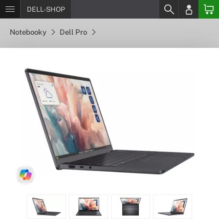
DELL-SHOP
Notebooky
Dell Pro