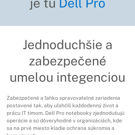
je tu
Dell Pro
Jednoduchšie a
zabezpečené
umelou integenciou
Zabezpečené a ľahko spravovatelné zariadenia
postavené tak, aby uľahčili každodenný život a
prácu IT tímom. Dell Pro notebooky zjednodušujú
operácie a sú dôveryhodné v organizáciách, kde
sa na prvé miesto kladie ochrana súkromia a