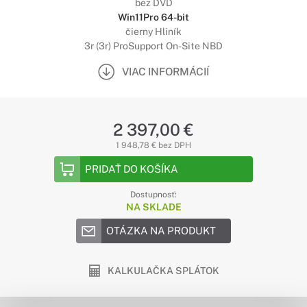
bez DVD
Win11Pro 64-bit
čierny Hliník
3r (3r) ProSupport On-Site NBD
VIAC INFORMÁCIÍ
2 397,00 €
1 948,78 € bez DPH
PRIDAŤ DO KOŠÍKA
Dostupnosť:
NA SKLADE
OTÁZKA NA PRODUKT
KALKULAČKA SPLÁTOK