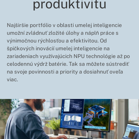
produktivitu
Najširšie portfólio v oblasti umelej inteligencie
umožní zvládnuť zložité úlohy a náplň práce s
výnimočnou rýchlosťou a efektivitou. Od
špičkových inovácií umelej inteligencie na
zariadeniach využívajúcich NPU technológie až po
celodennú výdrž batérie. Tak sa môžete sústrediť
na svoje povinnosti a priority a dosiahnuť oveľa
viac.