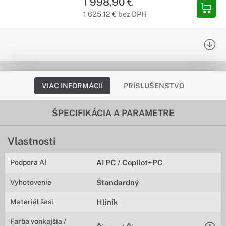
1 998,90 €
1 625,12 € bez DPH
VIAC INFORMÁCIÍ
PRÍSLUŠENSTVO
ŠPECIFIKÁCIA A PARAMETRE
Vlastnosti
Podpora AI
AI PC / Copilot+PC
Vyhotovenie
Štandardný
Materiál šasi
Hliník
Farba vonkajšia /