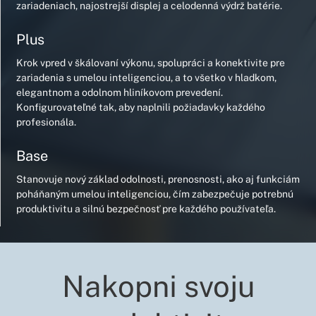
zariadeniach, najostrejší displej a celodenná výdrž batérie.
Plus
Krok vpred v škálovaní výkonu, spolupráci a konektivite pre
zariadenia s umelou inteligenciou, a to všetko v hladkom,
elegantnom a odolnom hliníkovom prevedení.
Konfigurovateľné tak, aby naplnili požiadavky každého
profesionála.
Base
Stanovuje nový základ odolnosti, prenosnosti, ako aj funkciám
poháňaným umelou inteligenciou, čím zabezpečuje potrebnú
produktivitu a silnú bezpečnosť pre každého používateľa.
Nakopni svoju