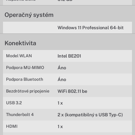
Operačný systém
Windows 11 Professional 64-bit
Konektivita
Model WLAN
Intel BE201
Podpora MU-MIMO
Áno
Podpora Bluetooth
Áno
Bezdrôtové pripojenie
WiFi 802.11 be
USB 3.2
1 x
Thunderbolt 4
2 x (kompatibilný s USB Typ-C)
HDMI
1 x