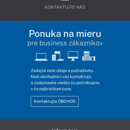
KONTAKTUJTE NÁS
Ponuka na mieru
pre business zákazníkov
Zadajte vaše údaje a požiadavky.
Naši obchodníci vás kontaktujú,
a zodpovedia všetko čo potrebujete
v čo najkratšom čase.
Kontaktujte OBCHOD