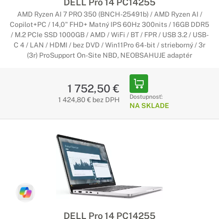
DELL Pro 14 PC14255
AMD Ryzen AI 7 PRO 350 (BNCH-25491b) / AMD Ryzen AI /
Copilot+PC / 14,0" FHD+ Matný IPS 60Hz 300nits / 16GB DDR5
/ M.2 PCIe SSD 1000GB / AMD / WiFi / BT / FPR / USB 3.2 / USB-
C 4 / LAN / HDMI / bez DVD / Win11Pro 64-bit / strieborný / 3r
(3r) ProSupport On-Site NBD, NEOBSAHUJE adaptér
1 752,50 €
Dostupnosť:
1 424,80 € bez DPH
NA SKLADE
DELL Pro 14 PC14255