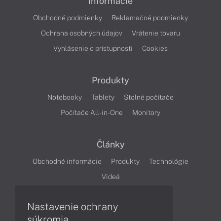
Informácie
Obchodné podmienky
Reklamačné podmienky
Ochrana osobných údajov
Vrátenie tovaru
Vyhlásenie o prístupnosti
Cookies
Produkty
Notebooky
Tablety
Stolné počítače
Počítače All-in-One
Monitory
Články
Obchodné informácie
Produkty
Technológie
Videá
Nastavenie ochrany
Obsah
súkromia