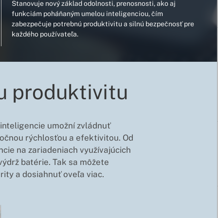
Stanovuje nový základ odolnosti, prenosnosti, ako aj
funkciám poháňaným umelou inteligenciou, čím
zabezpečuje potrebnú produktivitu a silnú bezpečnosť pre
každého používateľa.
u produktivitu
j inteligencie umožní zvládnuť
močnou rýchlosťou a efektivitou. Od
ncie na zariadeniach využívajúcich
ýdrž batérie. Tak sa môžete
rity a dosiahnuť oveľa viac.