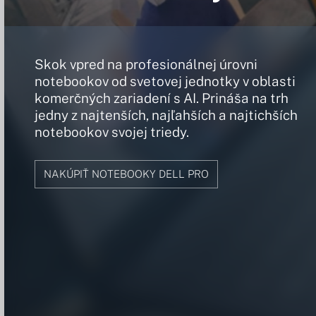
Skok vpred na profesionálnej úrovni
notebookov od svetovej jednotky v oblasti
komerčných zariadení s AI. Prináša na trh
jedny z najtenších, najľahších a najtichších
notebookov svojej triedy.
NAKÚPIŤ NOTEBOOKY DELL PRO