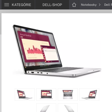
KATEGÓRIE
DELL-SHOP
Notebooky
Dell 