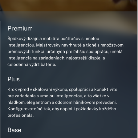
Premium
Špičkový dizajn a mobilita počítačov s umelou
inteligenciou. Majstrovsky navrhnuté a tiché s množstvom
prémiových funkcií určených pre ľahšiu spoluprácu, umelá
inteligencia na zariadeniach, najostrejší displej a
celodenná výdrž batérie.
Plus
Krok vpred v škálovaní výkonu, spolupráci a konektivite
pre zariadenia s umelou inteligenciou, a to všetko v
hladkom, elegantnom a odolnom hliníkovom prevedení.
Konfigurovateľné tak, aby naplnili požiadavky každého
profesionála.
Base