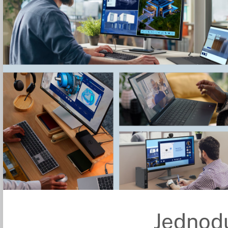
Jednod