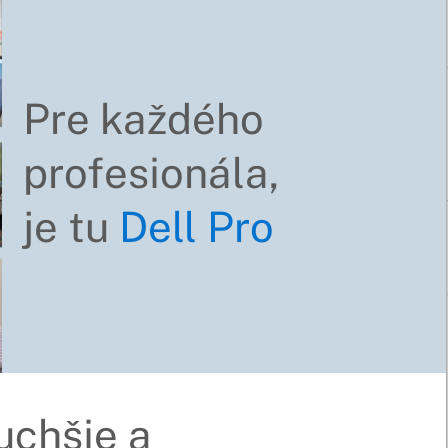
Pre každého
profesionála,
je tu
Dell Pro
uchšie a