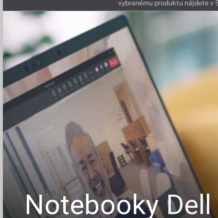
vybranému produktu nájdete 
Notebooky
Dell