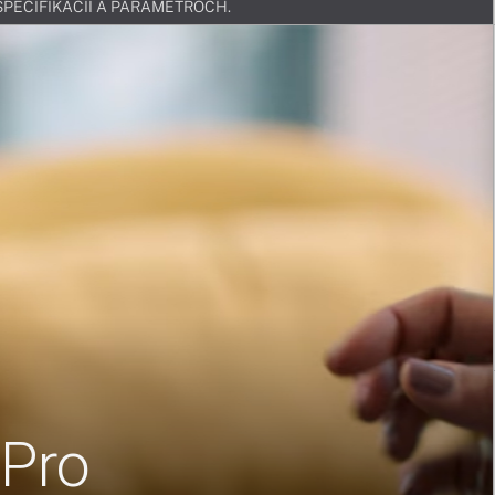
v ŠPECIFIKÁCIÍ A PARAMETROCH.
Pro