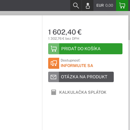
EUR
0,00
1 602,40 €
1 302,76 € bez DPH
PRIDAŤ DO KOŠÍKA
Dostupnosť:
INFORMUJTE SA
OTÁZKA NA PRODUKT
KALKULAČKA SPLÁTOK