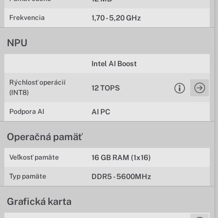
Frekvencia
1,70 - 5,20 GHz
NPU
Intel AI Boost
Rýchlosť operácií
12 TOPS
(INT8)
Podpora AI
AI PC
Operačná pamäť
Veľkosť pamäte
16 GB RAM (1x16)
Typ pamäte
DDR5 - 5600MHz
Grafická karta