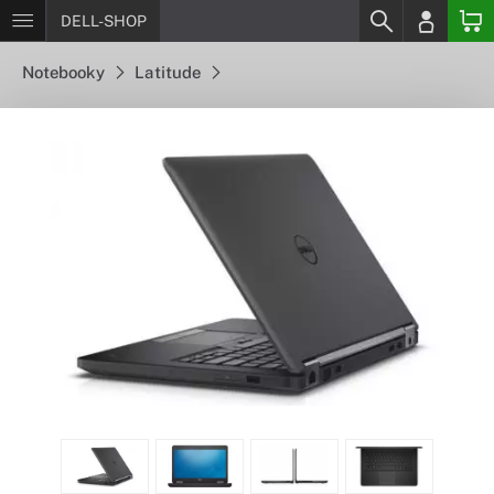
DELL-SHOP
Notebooky
Latitude