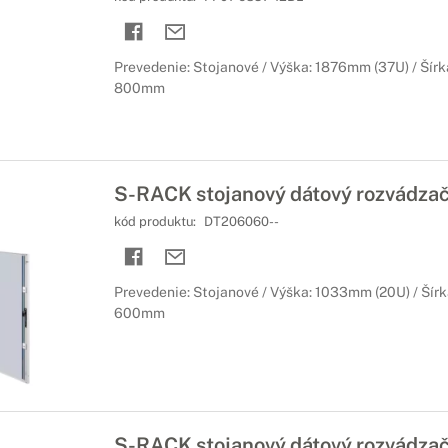
Prevedenie: Stojanové / Výška: 1876mm (37U) / Šírk
800mm
S-RACK stojanový dátový rozvádza
kód produktu:
DT206060--
Prevedenie: Stojanové / Výška: 1033mm (20U) / Šírk
600mm
S-RACK stojanový dátový rozvádza