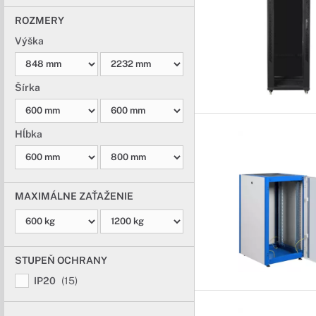
ROZMERY
Výška
Šírka
Hĺbka
MAXIMÁLNE ZAŤAŽENIE
STUPEŇ OCHRANY
IP20
(15)