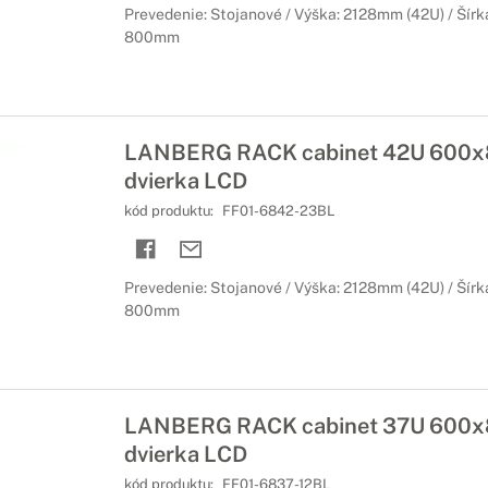
Prevedenie: Stojanové / Výška: 2128mm (42U) / Šírk
800mm
LANBERG RACK cabinet 42U 600x8
dvierka LCD
kód produktu:
FF01-6842-23BL
Prevedenie: Stojanové / Výška: 2128mm (42U) / Šírk
800mm
LANBERG RACK cabinet 37U 600x
dvierka LCD
kód produktu:
FF01-6837-12BL