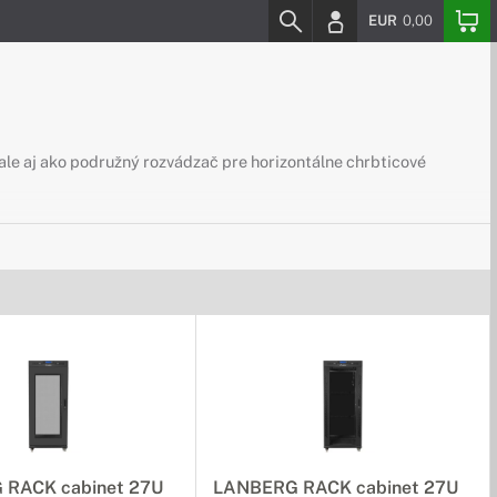
EUR
0,00
 ale aj ako podružný rozvádzač pre horizontálne chrbticové
RACK cabinet 27U
LANBERG RACK cabinet 27U