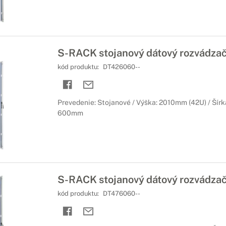
S-RACK stojanový dátový rozvádza
kód produktu:
DT426060--
Prevedenie: Stojanové / Výška: 2010mm (42U) / Šírk
600mm
S-RACK stojanový dátový rozvádza
kód produktu:
DT476060--