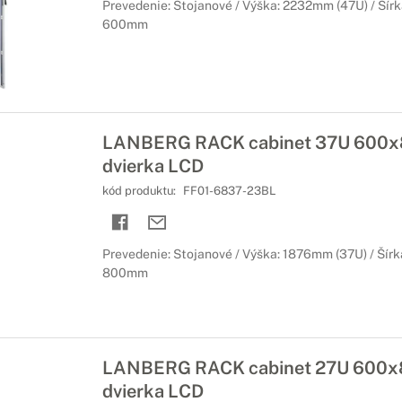
Prevedenie: Stojanové / Výška: 2232mm (47U) / Šírk
600mm
LANBERG RACK cabinet 37U 600x8
dvierka LCD
kód produktu:
FF01-6837-23BL
Prevedenie: Stojanové / Výška: 1876mm (37U) / Šírk
800mm
LANBERG RACK cabinet 27U 600x
dvierka LCD