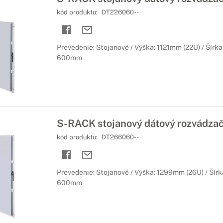
kód produktu:
DT226060--
Prevedenie: Stojanové / Výška: 1121mm (22U) / Šírka
600mm
S-RACK stojanový dátový rozvádza
kód produktu:
DT266060--
Prevedenie: Stojanové / Výška: 1299mm (26U) / Šírk
600mm