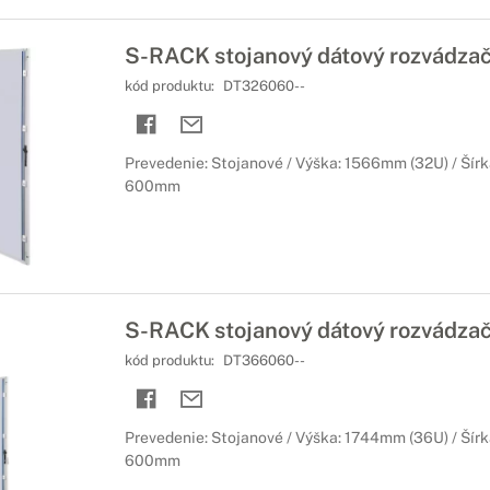
S-RACK stojanový dátový rozvádza
kód produktu:
DT326060--
Prevedenie: Stojanové / Výška: 1566mm (32U) / Šírk
600mm
S-RACK stojanový dátový rozvádz
kód produktu:
DT366060--
Prevedenie: Stojanové / Výška: 1744mm (36U) / Šírk
600mm