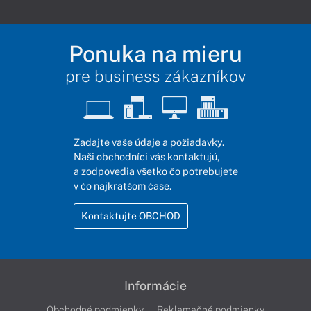
Ponuka na mieru
pre business zákazníkov
Zadajte vaše údaje a požiadavky.
Naši obchodníci vás kontaktujú,
a zodpovedia všetko čo potrebujete
v čo najkratšom čase.
Kontaktujte OBCHOD
Informácie
Obchodné podmienky
Reklamačné podmienky