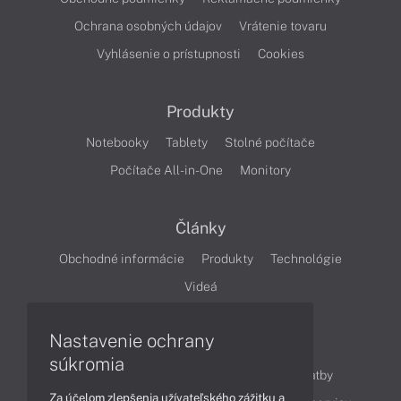
Ochrana osobných údajov
Vrátenie tovaru
Vyhlásenie o prístupnosti
Cookies
Produkty
Notebooky
Tablety
Stolné počítače
Počítače All-in-One
Monitory
Články
Obchodné informácie
Produkty
Technológie
Videá
Nastavenie ochrany
Obsah
súkromia
Ako nakupovať
Možnosti doručenia a platby
Za účelom zlepšenia užívateľského zážitku a