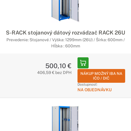
S-RACK stojanový dátový rozvádzač RACK 26U
Prevedenie: Stojanové / Výška: 1299mm (26U) / Šírka: 600mm /
Hĺbka : 600mm
500,10 €
406,59 € bez DPH
NÁKUP MOŽNÝ IBA NA
IČO / DIČ
Dostupnosť:
NA OBJEDNÁVKU