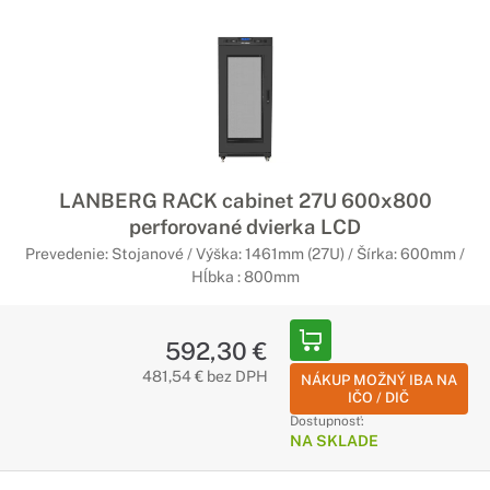
LANBERG RACK cabinet 27U 600x800
perforované dvierka LCD
Prevedenie: Stojanové / Výška: 1461mm (27U) / Šírka: 600mm /
Hĺbka : 800mm
592,30 €
481,54 € bez DPH
NÁKUP MOŽNÝ IBA NA
IČO / DIČ
Dostupnosť:
NA SKLADE