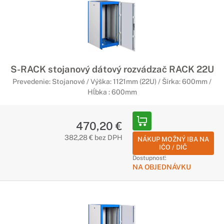
S-RACK stojanový dátový rozvádzač RACK 22U
Prevedenie: Stojanové / Výška: 1121mm (22U) / Šírka: 600mm /
Hĺbka : 600mm
470,20 €
382,28 € bez DPH
NÁKUP MOŽNÝ IBA NA
IČO / DIČ
Dostupnosť:
NA OBJEDNÁVKU