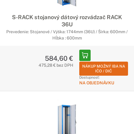
S-RACK stojanový dátový rozvádzač RACK
36U
Prevedenie: Stojanové / Výška: 1744mm (36U) / Šírka: 600mm /
Hĺbka : 600mm
584,60 €
475,28 € bez DPH
NÁKUP MOŽNÝ IBA NA
IČO / DIČ
Dostupnosť:
NA OBJEDNÁVKU