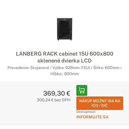
LANBERG RACK cabinet 15U 600x800
sklenené dvierka LCD
Prevedenie: Stojanové / Výška: 928mm (15U) / Šírka: 600mm /
Hĺbka : 800mm
369,30 €
300,24 € bez DPH
NÁKUP MOŽNÝ IBA NA
IČO / DIČ
Dostupnosť:
INFORMUJTE SA