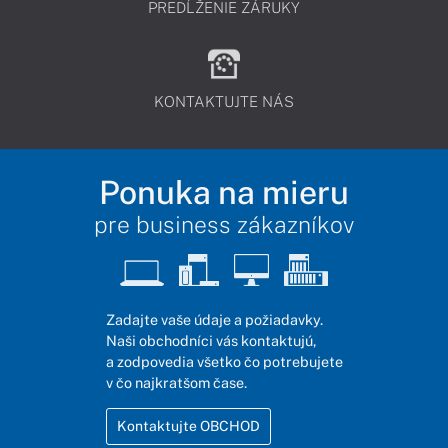
PREDĹŽENIE ZÁRUKY
KONTAKTUJTE NÁS
Ponuka na mieru
pre business zákazníkov
Zadajte vaše údaje a požiadavky.
Naši obchodníci vás kontaktujú,
a zodpovedia všetko čo potrebujete
v čo najkratšom čase.
Kontaktujte OBCHOD