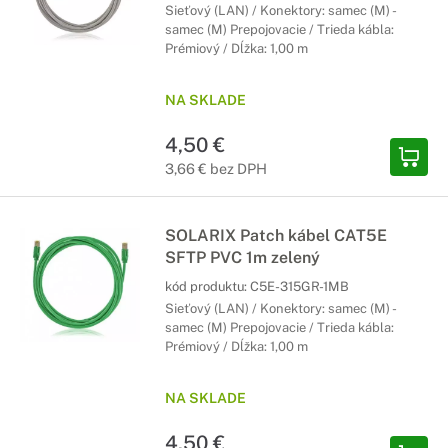
Sieťový (LAN) / Konektory: samec (M) -
samec (M) Prepojovacie / Trieda kábla:
Prémiový / Dĺžka: 1,00 m
NA SKLADE
4,50 €
3,66 € bez DPH
SOLARIX Patch kábel CAT5E
SFTP PVC 1m zelený
kód produktu:
C5E-315GR-1MB
Sieťový (LAN) / Konektory: samec (M) -
samec (M) Prepojovacie / Trieda kábla:
Prémiový / Dĺžka: 1,00 m
NA SKLADE
4,50 €