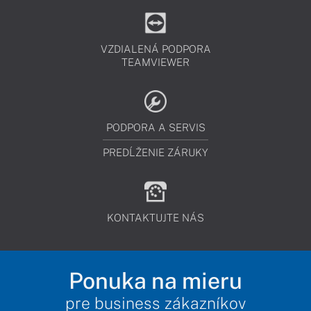
VZDIALENÁ PODPORA
TEAMVIEWER
PODPORA A SERVIS
PREDĹŽENIE ZÁRUKY
KONTAKTUJTE NÁS
Ponuka na mieru
pre business zákazníkov