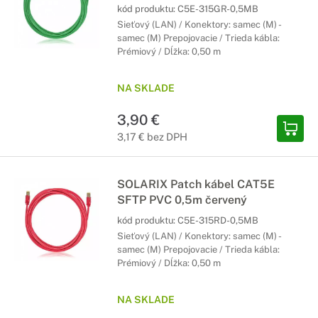
kód produktu:
C5E-315GR-0,5MB
Sieťový (LAN) / Konektory: samec (M) -
samec (M) Prepojovacie / Trieda kábla:
Prémiový / Dĺžka: 0,50 m
NA SKLADE
3,90 €
3,17 € bez DPH
SOLARIX Patch kábel CAT5E
SFTP PVC 0,5m červený
kód produktu:
C5E-315RD-0,5MB
Sieťový (LAN) / Konektory: samec (M) -
samec (M) Prepojovacie / Trieda kábla:
Prémiový / Dĺžka: 0,50 m
NA SKLADE