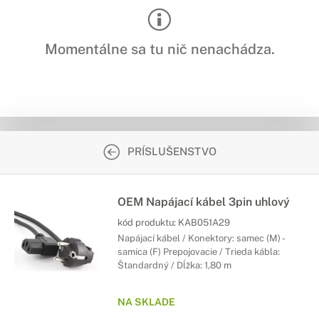
Momentálne sa tu nič nenachádza.
PRÍSLUŠENSTVO
OEM Napájací kábel 3pin uhlový
kód produktu:
KAB051A29
Napájací kábel / Konektory: samec (M) -
samica (F) Prepojovacie / Trieda kábla:
Štandardný / Dĺžka: 1,80 m
NA SKLADE