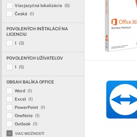
Viacjazyčná lokalizácia
(5)
Česká
(1)
POVOLENÝCH INŠTALÁCIÍ NA
LICENCIU
1
(3)
POVOLENÝCH UŽÍVATEĽOV
1
(5)
OBSAH BALÍKA OFFICE
Word
(1)
Excel
(1)
PowerPoint
(1)
OneNote
(1)
Outlook
(1)
VIAC MOŽNOSTÍ