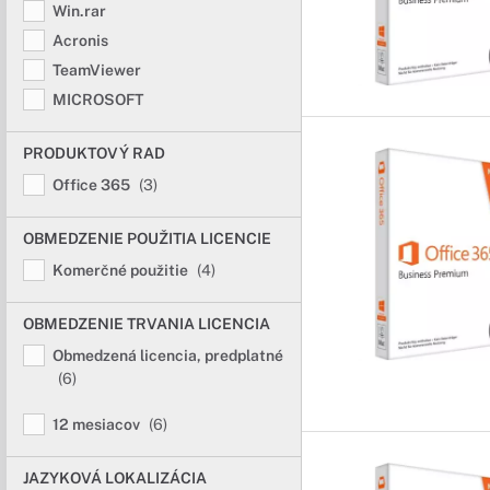
Win.rar
Acronis
TeamViewer
MICROSOFT
PRODUKTOVÝ RAD
Office 365
(3)
OBMEDZENIE POUŽITIA LICENCIE
Komerčné použitie
(4)
OBMEDZENIE TRVANIA LICENCIA
Obmedzená licencia, predplatné
(6)
12 mesiacov
(6)
JAZYKOVÁ LOKALIZÁCIA