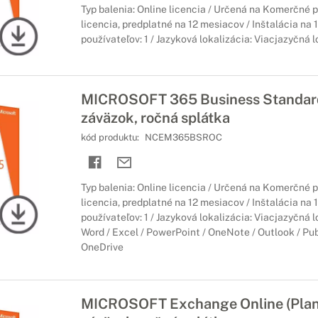
Typ balenia: Online licencia / Určená na Komerčné 
licencia, predplatné na 12 mesiacov / Inštalácia na 1
používateľov: 1 / Jazyková lokalizácia: Viacjazyčná l
MICROSOFT 365 Business Standard
záväzok, ročná splátka
kód produktu:
NCEM365BSROC
Typ balenia: Online licencia / Určená na Komerčné 
licencia, predplatné na 12 mesiacov / Inštalácia na 1
používateľov: 1 / Jazyková lokalizácia: Viacjazyčná l
Word / Excel / PowerPoint / OneNote / Outlook / Pub
OneDrive
MICROSOFT Exchange Online (Plan 1