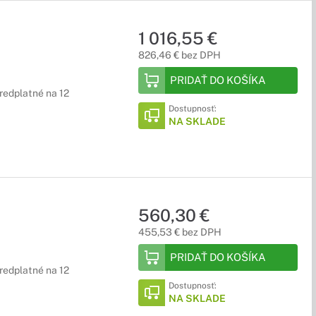
1 016,55 €
826,46 € bez DPH
PRIDAŤ DO KOŠÍKA
predplatné na 12
Dostupnosť:
NA SKLADE
560,30 €
455,53 € bez DPH
PRIDAŤ DO KOŠÍKA
predplatné na 12
Dostupnosť:
NA SKLADE