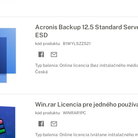
Acronis Backup 12.5 Standard Serv
ESD
kód produktu:
B1WYLSZZS21
Typ balenia: Online licencia (bez inštalačného média
Česká
Win.rar Licencia pre jedného použív
kód produktu:
WINRAR1PC
Typ balenia: Online licencia (vrátane inštalačného 