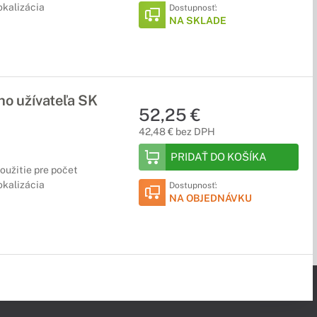
okalizácia
Dostupnosť:
NA SKLADE
ho užívateľa SK
52,25 €
42,48 € bez DPH
PRIDAŤ DO KOŠÍKA
oužitie pre počet
okalizácia
Dostupnosť:
NA OBJEDNÁVKU