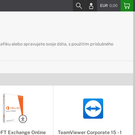
EUR
0,00
rafiku alebo spravujete svoje dáta, s použitím príslušného
T Exchange Online
TeamViewer Corporate 15 - 1