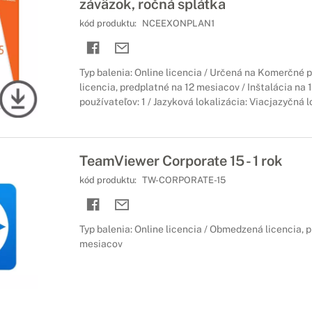
záväzok, ročná splátka
kód produktu:
NCEEXONPLAN1
Typ balenia: Online licencia / Určená na Komerčné 
licencia, predplatné na 12 mesiacov / Inštalácia na 1
používateľov: 1 / Jazyková lokalizácia: Viacjazyčná l
TeamViewer Corporate 15 - 1 rok
kód produktu:
TW-CORPORATE-15
Typ balenia: Online licencia / Obmedzená licencia, 
mesiacov