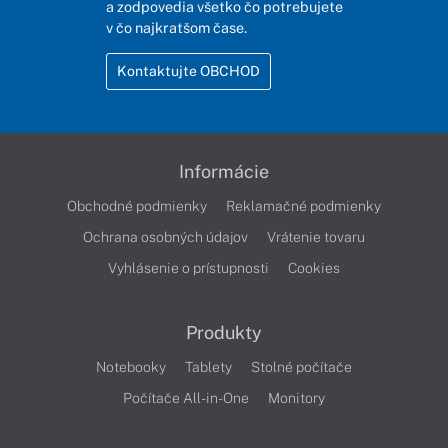
a zodpovedia všetko čo potrebujete
v čo najkratšom čase.
Kontaktujte OBCHOD
Informácie
Obchodné podmienky
Reklamačné podmienky
Ochrana osobných údajov
Vrátenie tovaru
Vyhlásenie o prístupnosti
Cookies
Produkty
Notebooky
Tablety
Stolné počítače
Počítače All-in-One
Monitory