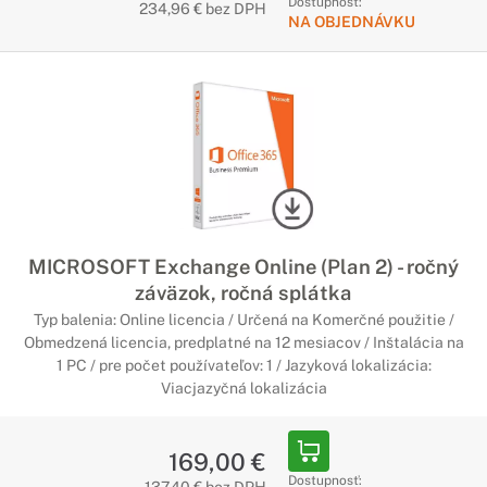
Dostupnosť:
234,96 € bez DPH
NA OBJEDNÁVKU
MICROSOFT Exchange Online (Plan 2) - ročný
záväzok, ročná splátka
Typ balenia: Online licencia / Určená na Komerčné použitie /
Obmedzená licencia, predplatné na 12 mesiacov / Inštalácia na
1 PC / pre počet používateľov: 1 / Jazyková lokalizácia:
Viacjazyčná lokalizácia
169,00 €
Dostupnosť: