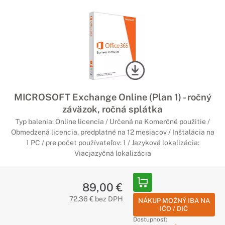
MICROSOFT Exchange Online (Plan 1) - ročný
záväzok, ročná splátka
Typ balenia: Online licencia / Určená na Komerčné použitie /
Obmedzená licencia, predplatné na 12 mesiacov / Inštalácia na
1 PC / pre počet používateľov: 1 / Jazyková lokalizácia:
Viacjazyčná lokalizácia
89,00 €
72,36 € bez DPH
NÁKUP MOŽNÝ IBA NA
IČO / DIČ
Dostupnosť: