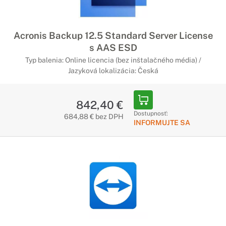
Acronis Backup 12.5 Standard Server License
s AAS ESD
Typ balenia: Online licencia (bez inštalačného média) /
Jazyková lokalizácia: Česká
842,40 €
Dostupnosť:
684,88 € bez DPH
INFORMUJTE SA