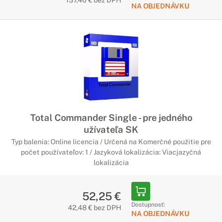
137,40 € bez DPH
NA OBJEDNÁVKU
Total Commander Single - pre jedného
užívateľa SK
Typ balenia: Online licencia / Určená na Komerčné použitie pre
počet používateľov: 1 / Jazyková lokalizácia: Viacjazyčná
lokalizácia
52,25 €
Dostupnosť:
42,48 € bez DPH
NA OBJEDNÁVKU