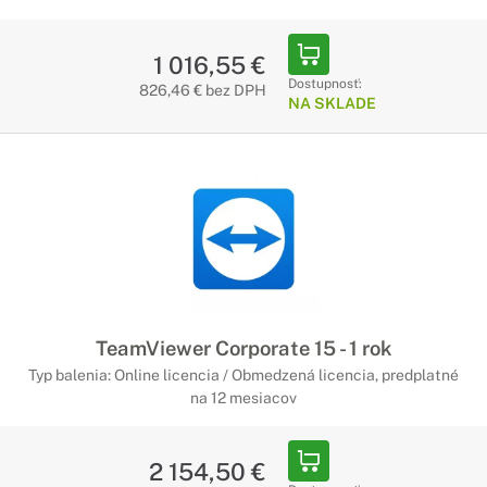
1 016,55 €
Dostupnosť:
826,46 € bez DPH
NA SKLADE
TeamViewer Corporate 15 - 1 rok
Typ balenia: Online licencia / Obmedzená licencia, predplatné
na 12 mesiacov
2 154,50 €