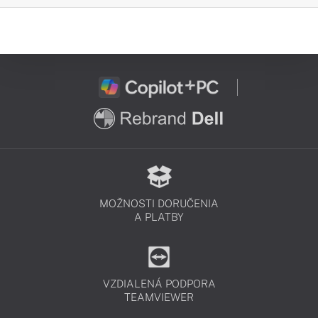
MOŽNOSTI DORUČENIA
A PLATBY
VZDIALENÁ PODPORA
TEAMVIEWER