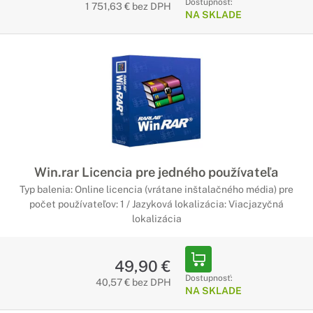
Dostupnosť:
1 751,63 € bez DPH
NA SKLADE
Win.rar Licencia pre jedného používateľa
Typ balenia: Online licencia (vrátane inštalačného média) pre
počet používateľov: 1 / Jazyková lokalizácia: Viacjazyčná
lokalizácia
49,90 €
Dostupnosť:
40,57 € bez DPH
NA SKLADE