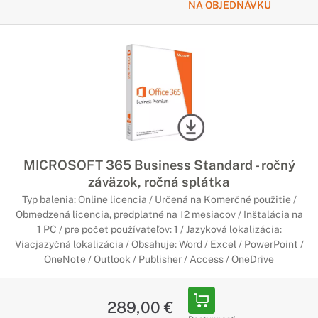
NA OBJEDNÁVKU
MICROSOFT 365 Business Standard - ročný
záväzok, ročná splátka
Typ balenia: Online licencia / Určená na Komerčné použitie /
Obmedzená licencia, predplatné na 12 mesiacov / Inštalácia na
1 PC / pre počet používateľov: 1 / Jazyková lokalizácia:
Viacjazyčná lokalizácia / Obsahuje: Word / Excel / PowerPoint /
OneNote / Outlook / Publisher / Access / OneDrive
289,00 €