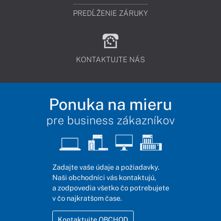
PREDĹŽENIE ZÁRUKY
KONTAKTUJTE NÁS
Ponuka na mieru
pre business zákazníkov
Zadajte vaše údaje a požiadavky.
Naši obchodníci vás kontaktujú,
a zodpovedia všetko čo potrebujete
v čo najkratšom čase.
Kontaktujte OBCHOD