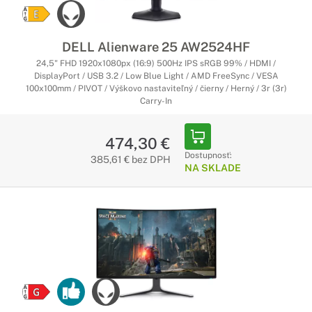
DELL Alienware 25 AW2524HF
24,5" FHD 1920x1080px (16:9) 500Hz IPS sRGB 99% / HDMI /
DisplayPort / USB 3.2 / Low Blue Light / AMD FreeSync / VESA
100x100mm / PIVOT / Výškovo nastaviteľný / čierny / Herný / 3r (3r)
Carry-In
474,30 €
Dostupnosť:
385,61 € bez DPH
NA SKLADE