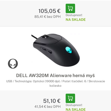
105,05 €
Dostupnosť:
85,41 € bez DPH
NA SKLADE
DELL AW320M Alienware herná myš
USB / Technológia: Optická (19000 dpi) / Počet tlačidiel: 6 / Skrolovacie
koliesko
51,10 €
Dostupnosť:
41,54 € bez DPH
NA SKLADE