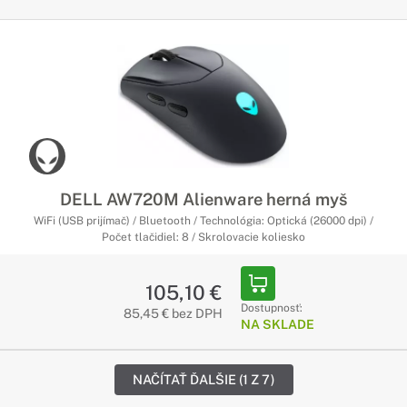
DELL AW720M Alienware herná myš
WiFi (USB prijímač) / Bluetooth / Technológia: Optická (26000 dpi) /
Počet tlačidiel: 8 / Skrolovacie koliesko
105,10 €
Dostupnosť:
85,45 € bez DPH
NA SKLADE
NAČÍTAŤ ĎALŠIE (1 Z 7)