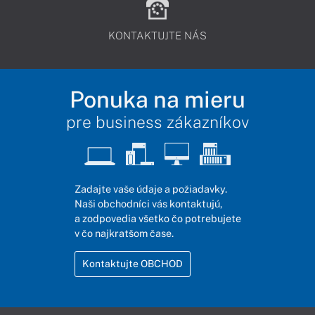
KONTAKTUJTE NÁS
Ponuka na mieru
pre business zákazníkov
Zadajte vaše údaje a požiadavky.
Naši obchodníci vás kontaktujú,
a zodpovedia všetko čo potrebujete
v čo najkratšom čase.
Kontaktujte OBCHOD