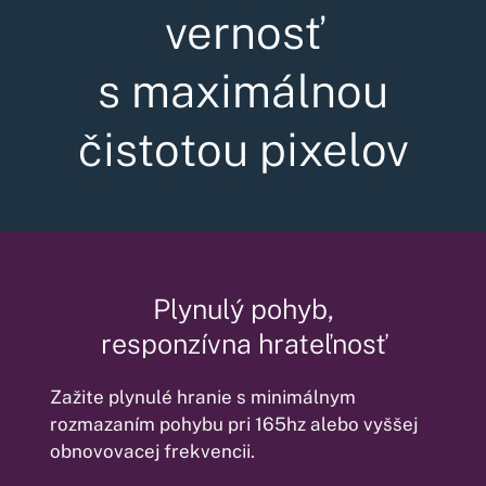
vernosť
s maximálnou
čistotou pixelov
Plynulý pohyb,
responzívna hrateľnosť
Zažite plynulé hranie s minimálnym
rozmazaním pohybu pri 165hz alebo vyššej
obnovovacej frekvencii.