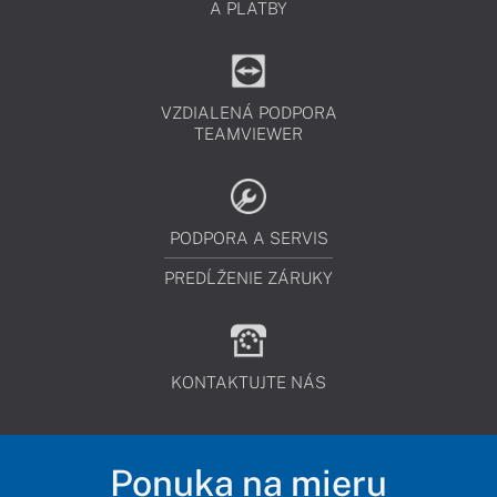
A PLATBY
VZDIALENÁ PODPORA
TEAMVIEWER
PODPORA A SERVIS
PREDĹŽENIE ZÁRUKY
KONTAKTUJTE NÁS
Ponuka na mieru