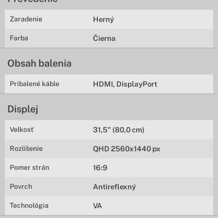
Zaradenie
Herný
Farba
Čierna
Obsah balenia
Pribalené káble
HDMI, DisplayPort
Displej
Velkosť
31,5" (80,0 cm)
Rozlíšenie
QHD 2560x1440 px
Pomer strán
16:9
Povrch
Antireflexný
Technológia
VA