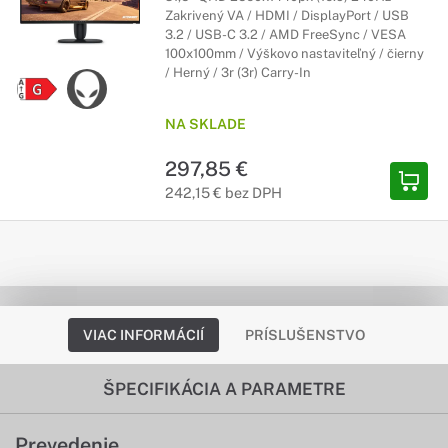
Zakrivený VA / HDMI / DisplayPort / USB
3.2 / USB-C 3.2 / AMD FreeSync / VESA
100x100mm / Výškovo nastaviteľný / čierny
/ Herný / 3r (3r) Carry-In
NA SKLADE
297,85 €
242,15 € bez DPH
VIAC INFORMÁCIÍ
PRÍSLUŠENSTVO
ŠPECIFIKÁCIA A PARAMETRE
Prevedenie