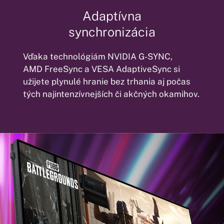
Adaptívna
synchronizácia
Vďaka technológiám
NVIDIA G-SYNC,
AMD FreeSync
a VESA AdaptiveSync si
užijete plynulé hranie bez trhania aj počas
tých najintenzívnejších či akčných okamihov.