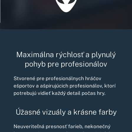
Maximálna rýchlosť a plynulý
pohyb pre profesionálov
Stvorené pre profesionálnych hráčov
ešportov a ašpirujúcich profesionálov, ktorí
potrebujú vidieť každý detail počas hry.
Úžasné vizuály a krásne farby
Neuveriteľná presnosť farieb, nekonečný