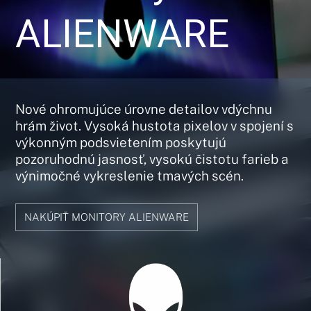
ALIENWARE
Nové ohromujúce úrovne detailov vdýchnu
hrám život. Vysoká hustota pixelov v spojení s
výkonným podsvietením poskytujú
pozoruhodnú jasnosť, vysokú čistotu farieb a
výnimočné vykreslenie tmavých scén.
NAKÚPIŤ MONITORY ALIENWARE