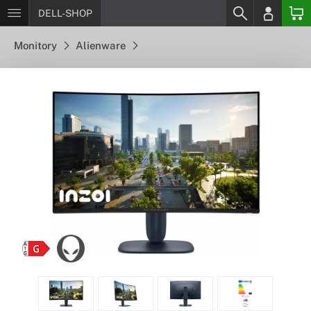
DELL-SHOP
Monitory
Alienware