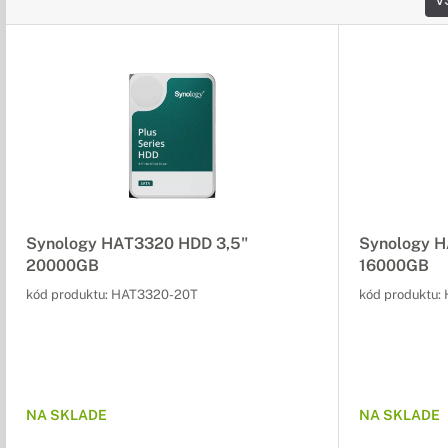
V
Synology HAT3320 HDD 3,5"
Synology H
20000GB
16000GB
kód produktu:
HAT3320-20T
kód produktu:
NA SKLADE
NA SKLADE