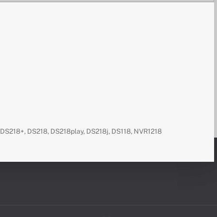
DS218+, DS218, DS218play, DS218j, DS118, NVR1218