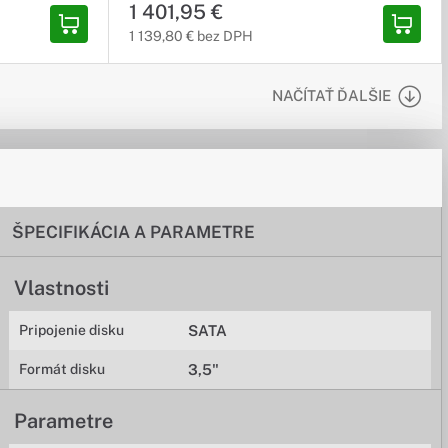
1 401,95 €
1 139,80 € bez DPH
NAČÍTAŤ ĎALŠIE
ŠPECIFIKÁCIA A PARAMETRE
Vlastnosti
Pripojenie disku
SATA
Formát disku
3,5"
Parametre