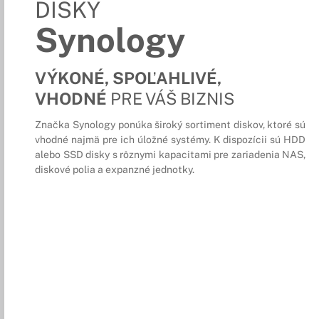
DISKY
Synology
VÝKONÉ, SPOĽAHLIVÉ,
VHODNÉ
PRE VÁŠ BIZNIS
Značka Synology ponúka široký sortiment diskov, ktoré sú
vhodné najmä pre ich úložné systémy. K dispozícii sú HDD
alebo SSD disky s rôznymi kapacitami pre zariadenia NAS,
diskové polia a expanzné jednotky.