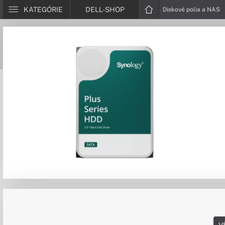
KATEGÓRIE
DELL-SHOP
Diskové polia a NAS