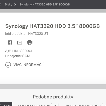
Disky
Synology HAT3320 HDD 3,5" 8000GB
Synology HAT3320 HDD 3,5" 8000GB
kód produktu:
HAT3320-8T
3,5" HDD 8000GB
Pripojenie: SATA
VIAC INFORMÁCIÍ
Podobné produkty