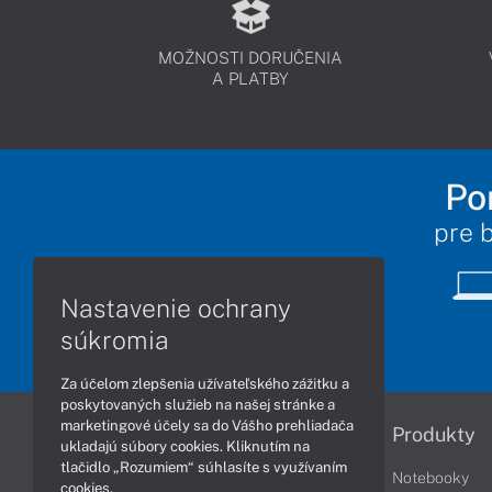
MOŽNOSTI DORUČENIA
A PLATBY
Po
pre 
Nastavenie ochrany
súkromia
Za účelom zlepšenia užívateľského zážitku a
poskytovaných služieb na našej stránke a
marketingové účely sa do Vášho prehliadača
Informácie
Produkty
ukladajú súbory cookies. Kliknutím na
tlačidlo „Rozumiem“ súhlasíte s využívaním
Obchodné podmienky
Notebooky
cookies.