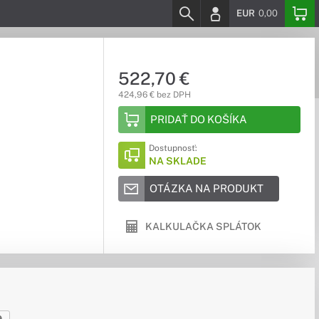
EUR
0,00
522,70 €
424,96 € bez DPH
PRIDAŤ DO KOŠÍKA
Dostupnosť:
NA SKLADE
OTÁZKA NA PRODUKT
KALKULAČKA SPLÁTOK