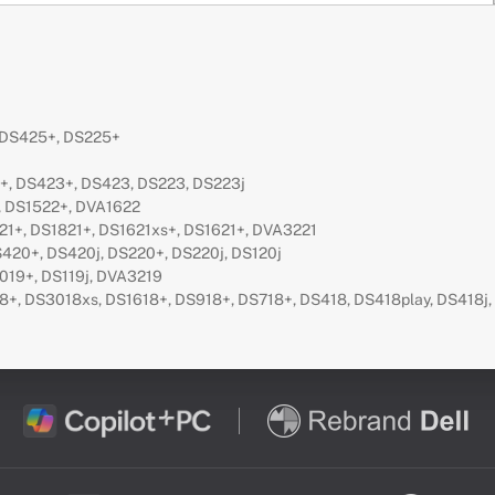
 DS425+, DS225+
, DS423+, DS423, DS223, DS223j
, DS1522+, DVA1622
21+, DS1821+, DS1621xs+, DS1621+, DVA3221
420+, DS420j, DS220+, DS220j, DS120j
019+, DS119j, DVA3219
, DS3018xs, DS1618+, DS918+, DS718+, DS418, DS418play, DS418j, 