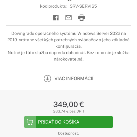
kód produktu:
SRV-SERVIS5
Downgrade operačného systému Windows Server 2022 na
2019 vrátane všetkých potrebných ovládačov a jeho základná
konfigurácia.
Nutné je túto službu dopredu dohodnúť. Bez toho nie je služba
nárokovatelná.
VIAC INFORMÁCIÍ
349,00 €
283,74 € bez DPH
PRIDAŤ DO KOŠÍKA
Dostupnosť: