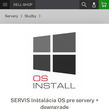
DELL-SHOP
Servery
Služby
SERVIS Inštalácia OS pre servery +
downgrade