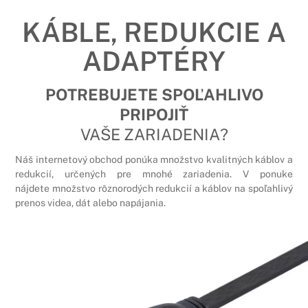
KÁBLE, REDUKCIE A
ADAPTÉRY
POTREBUJETE SPOĽAHLIVO
PRIPOJIŤ
VAŠE ZARIADENIA?
Náš internetový obchod ponúka množstvo kvalitných káblov a
redukcií, určených pre mnohé zariadenia. V ponuke
nájdete množstvo rôznorodých redukcií a káblov na spoľahlivý
prenos videa, dát alebo napájania.