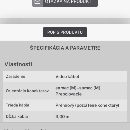
OTÁZKA NA PRODUKT
POPIS PRODUKTU
ŠPECIFIKÁCIA A PARAMETRE
Vlastnosti
Zaradenie
Video kábel
samec (M) - samec (M)
Orientácia konektorov
Prepojovacie
Trieda kábla
Prémiový (pozlátené konektory)
Dĺžka kábla
3,00 m