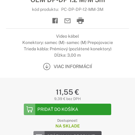
kód produktu:
PC-DP-DP-12-MM-3M
Video kábel
Konektory: samec (M) - samec (M) Prepojovacie
Trieda kábla: Prémiový (pozlátené konektory)
Dĺžka: 3,00 m
VIAC INFORMÁCIÍ
11,55 €
9,39 € bez DPH
PRIDAŤ DO KOŠÍKA
Dostupnosť:
NA SKLADE