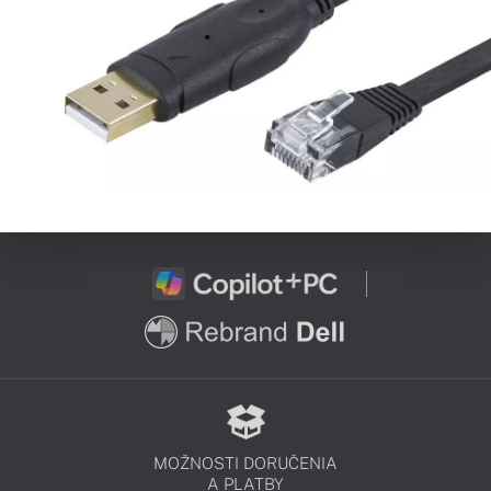
MOŽNOSTI DORUČENIA
A PLATBY