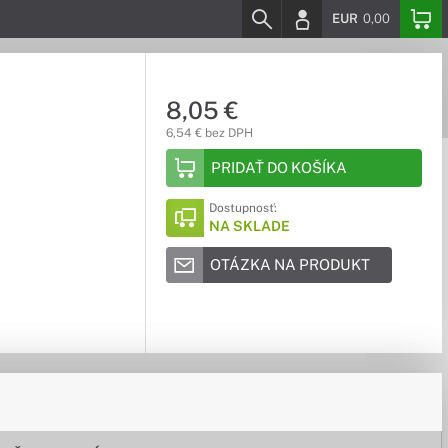
EUR
0,00
8,05 €
6,54 € bez DPH
PRIDAŤ DO KOŠÍKA
Dostupnosť:
NA SKLADE
OTÁZKA NA PRODUKT