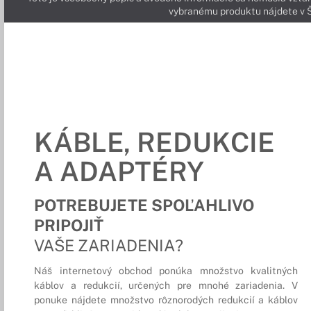
vybranému produktu nájdete 
KÁBLE, REDUKCIE
A ADAPTÉRY
POTREBUJETE SPOĽAHLIVO
PRIPOJIŤ
VAŠE ZARIADENIA?
Náš internetový obchod ponúka množstvo kvalitných
káblov a redukcií, určených pre mnohé zariadenia. V
ponuke nájdete množstvo rôznorodých redukcií a káblov