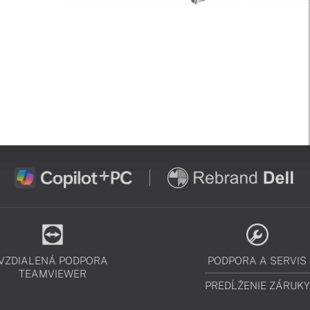
VZDIALENÁ PODPORA
PODPORA A SERVIS
TEAMVIEWER
PREDĹŽENIE ZÁRUKY