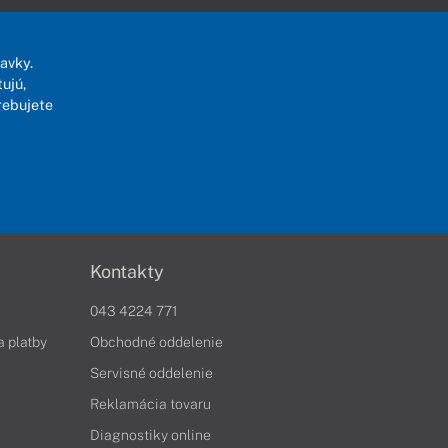
avky.
ujú,
rebujete
Kontakty
043 4224 771
a platby
Obchodné oddelenie
Servisné oddelenie
Reklamácia tovaru
Diagnostiky online