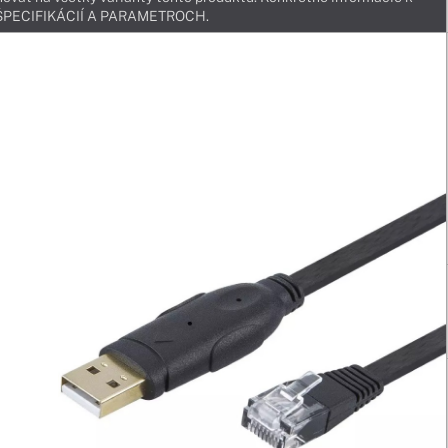
v ŠPECIFIKÁCIÍ A PARAMETROCH.