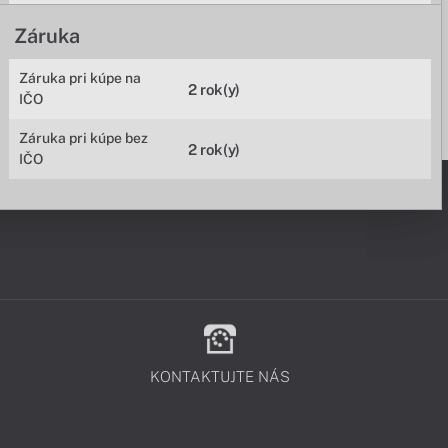
Záruka
Záruka pri kúpe na
2 rok(y)
IČO
Záruka pri kúpe bez
2 rok(y)
IČO
KONTAKTUJTE NÁS