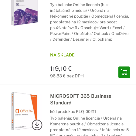
Typ balenia: Online licencia (bez
inštalačného média) / Určená na
Nekomerčné použitie / Obmedzená licencia,
predplatné na 12 mesiacov pre počet
používateľov: 6 / Obsahuje: Word / Excel /
PowerPoint / OneNote / Outlook / OneDrive
/ Defender / Designer / Clipchamp
NA SKLADE
119,10 €
96,83 € bez DPH
MICROSOFT 365 Business
Standard
kód produktu:
KLQ-00211
Typ balenia: Online licencia / Určená na
Komerčné použitie / Obmedzená licencia,
predplatné na 12 mesiacov / Inštalácia na 5
PC / pre počet používateľov: 1 / Jazyková