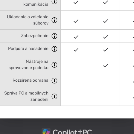
komunikácia
Ukladanie a zdieľanie
súborov
Zabezpečenie
Podpora a nasadenie
Nástroje na
spravovanie podniku
Rozšírená ochrana
Správa PC a mobilných
zariadení