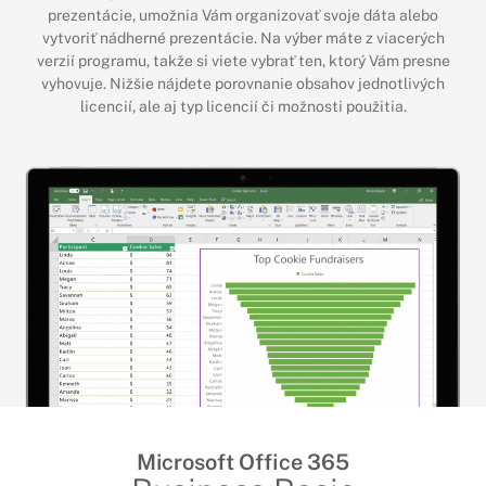
prezentácie, umožnia Vám organizovať svoje dáta alebo
vytvoriť nádherné prezentácie. Na výber máte z viacerých
verzií programu, takže si viete vybrať ten, ktorý Vám presne
vyhovuje. Nižšie nájdete porovnanie obsahov jednotlivých
licencií, ale aj typ licencií či možnosti použitia.
Microsoft Office 365