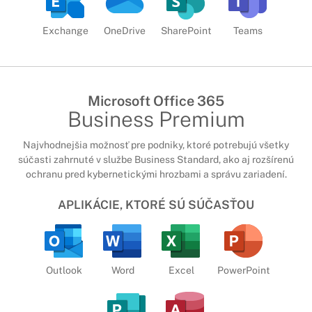
Exchange
OneDrive
SharePoint
Teams
Microsoft Office 365
Business Premium
Najvhodnejšia možnosť pre podniky, ktoré potrebujú všetky
súčasti zahrnuté v službe Business Standard, ako aj rozšírenú
ochranu pred kybernetickými hrozbami a správu zariadení.
APLIKÁCIE, KTORÉ SÚ SÚČASŤOU
Outlook
Word
Excel
PowerPoint