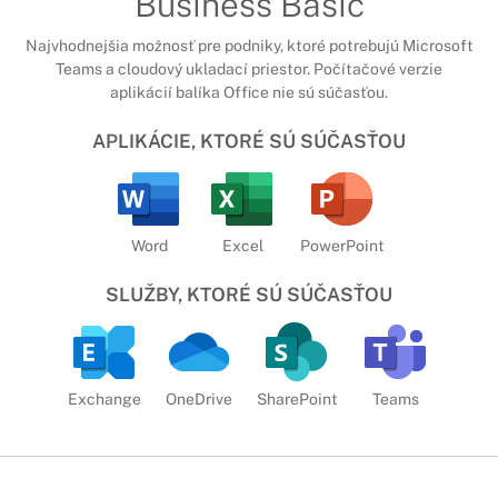
Business Basic
Najvhodnejšia možnosť pre podniky, ktoré potrebujú Microsoft
Teams a cloudový ukladací priestor. Počítačové verzie
aplikácií balíka Office nie sú súčasťou.
APLIKÁCIE, KTORÉ SÚ SÚČASŤOU
Word
Excel
PowerPoint
SLUŽBY, KTORÉ SÚ SÚČASŤOU
Exchange
OneDrive
SharePoint
Teams