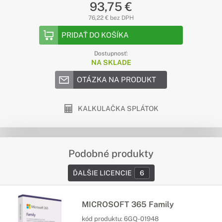
93,75 €
76,22 € bez DPH
PRIDAŤ DO KOŠÍKA
Dostupnosť:
NA SKLADE
OTÁZKA NA PRODUKT
KALKULAČKA SPLÁTOK
Podobné produkty
ĎALŠIE LICENCIE
6
MICROSOFT 365 Family
kód produktu:
6GQ-01948