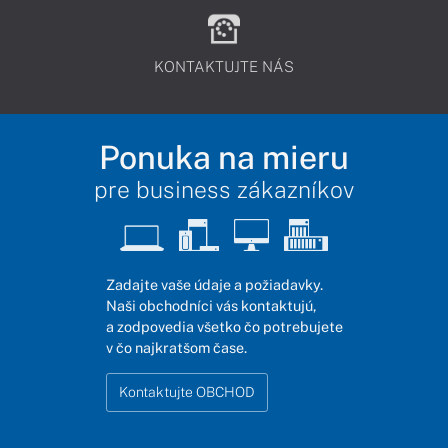
KONTAKTUJTE NÁS
Ponuka na mieru
pre business zákazníkov
Zadajte vaše údaje a požiadavky.
Naši obchodníci vás kontaktujú,
a zodpovedia všetko čo potrebujete
v čo najkratšom čase.
Kontaktujte OBCHOD