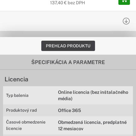
137,40 € bez DPH
PREHĽAD PRODUKTU
ŠPECIFIKÁCIA A PARAMETRE
Licencia
Online licencia (bez inštalačného
Typ balenia
média)
Produktový rad
Office 365
Časové obmedzenie
Obmedzená licencia, predplatné
licencie
12 mesiacov