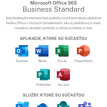
Microsoft Office 365
Business Standard
Najvhodnejšia možnosť pre podniky, ktoré potrebujú aplikácie
balíka Office v rôznych zariadeniach, ako aj podnikový e-mail,
cloudový ukladací priestor a online schôdze a chat.
APLIKÁCIE, KTORÉ SÚ SÚČASŤOU
Outlook
Word
Excel
PowerPoint
Publisher
Access
SLUŽBY, KTORÉ SÚ SÚČASŤOU