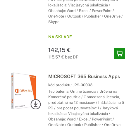
lokalizácia: Viacjazyčná lokalizácia /
Obsahuje: Word / Excel / PowerPoint /
OneNote / Outlook / Publisher / OneDrive /
Skype
NA SKLADE
142,15 €
115,57 € bez DPH
MICROSOFT 365 Business Apps
kód produktu:
J29-00003
Typ balenia: Online licencia / Určená na
Komerčné použitie / Obmedzená licencia,
predplatné na 12 mesiacov / Inštalácia na 5
PC / pre počet používateľov: 1 / Jazyková
lokalizácia: Viacjazyčná lokalizácia /
Obsahuje: Word / Excel / PowerPoint /
OneNote / Outlook / Publisher / OneDrive