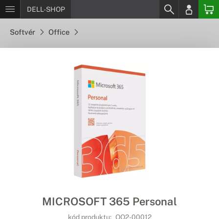
DELL-SHOP
Softvér
Office
MICROSOFT 365 Personal
kód produktu:
QQ2-00012