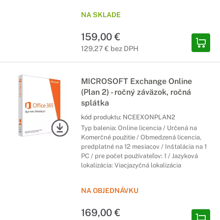
NA SKLADE
159,00 €
129,27 € bez DPH
MICROSOFT Exchange Online
(Plan 2) - ročný záväzok, ročná
splátka
kód produktu:
NCEEXONPLAN2
Typ balenia: Online licencia / Určená na
Komerčné použitie / Obmedzená licencia,
predplatné na 12 mesiacov / Inštalácia na 1
PC / pre počet používateľov: 1 / Jazyková
lokalizácia: Viacjazyčná lokalizácia
NA OBJEDNÁVKU
169,00 €