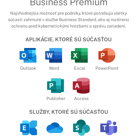
Business Premium
Najvhodnejšia možnosť pre podniky, ktoré potrebujú všetky
súčasti zahrnuté v službe Business Standard, ako aj rozšírenú
ochranu pred kybernetickými hrozbami a správu zariadení.
APLIKÁCIE, KTORÉ SÚ SÚČASŤOU
Outlook
Word
Excel
PowerPoint
Publisher
Access
SLUŽBY, KTORÉ SÚ SÚČASŤOU