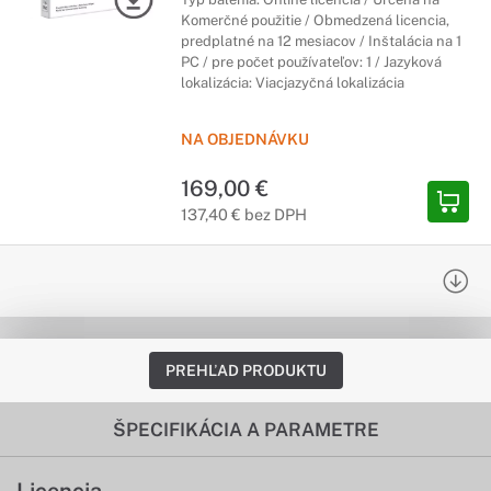
Komerčné použitie / Obmedzená licencia,
predplatné na 12 mesiacov / Inštalácia na 1
PC / pre počet používateľov: 1 / Jazyková
lokalizácia: Viacjazyčná lokalizácia
NA OBJEDNÁVKU
169,00 €
137,40 € bez DPH
PREHĽAD PRODUKTU
ŠPECIFIKÁCIA A PARAMETRE