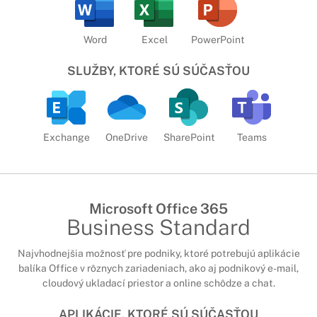
Word
Excel
PowerPoint
SLUŽBY, KTORÉ SÚ SÚČASŤOU
Exchange
OneDrive
SharePoint
Teams
Microsoft Office 365
Business Standard
Najvhodnejšia možnosť pre podniky, ktoré potrebujú aplikácie
balíka Office v rôznych zariadeniach, ako aj podnikový e-mail,
cloudový ukladací priestor a online schôdze a chat.
APLIKÁCIE, KTORÉ SÚ SÚČASŤOU