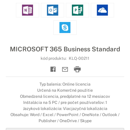
MICROSOFT 365 Business Standard
kód produktu:
KLQ-00211
Typ balenia: Online licencia
Určená na Komerčné použitie
Obmedzená licencia, predplatné na 12 mesiacov
Inštalácia na 5 PC / pre počet používateľov: 1
Jazyková lokalizácia: Viacjazyčná lokalizácia
Obsahuje: Word / Excel / PowerPoint / OneNote / Outlook /
Publisher / OneDrive / Skype