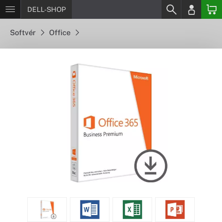
DELL-SHOP
Softvér
Office