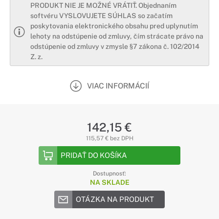
PRODUKT NIE JE MOŽNÉ VRÁTIŤ. Objednaním
softvéru VYSLOVUJETE SÚHLAS so začatím
poskytovania elektronického obsahu pred uplynutím
lehoty na odstúpenie od zmluvy, čím strácate právo na
odstúpenie od zmluvy v zmysle §7 zákona č. 102/2014
Z. z.
VIAC INFORMÁCIÍ
142,15 €
115,57 € bez DPH
PRIDAŤ DO KOŠÍKA
Dostupnosť:
NA SKLADE
OTÁZKA NA PRODUKT