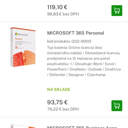
119,10 €
96,83 € bez DPH
MICROSOFT 365 Personal
kód produktu:
QQ2-00012
Typ balenia: Online licencia (bez
inštalačného média) / Obmedzená licencia,
predplatné na 12 mesiacov pre počet
používateľov: 1 / Obsahuje: Word / Excel /
PowerPoint / OneNote / Outlook / OneDrive
/ Defender / Designer / Clipchamp
NA SKLADE
93,75 €
76,22 € bez DPH