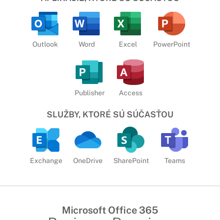
Outlook
Word
Excel
PowerPoint
Publisher
Access
SLUŽBY, KTORÉ SÚ SÚČASŤOU
Exchange
OneDrive
SharePoint
Teams
Microsoft Office 365