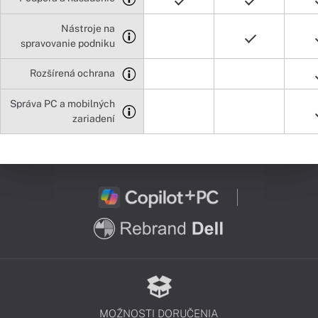
Nástroje na
spravovanie podniku
Rozšírená ochrana
Správa PC a mobilných
zariadení
MOŽNOSTI DORUČENIA