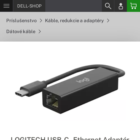
DELL-SHOP
Príslušenstvo
Káble, redukcie a adaptéry
Dátové káble
LOGITECH USB-C - Ethernet Adaptér