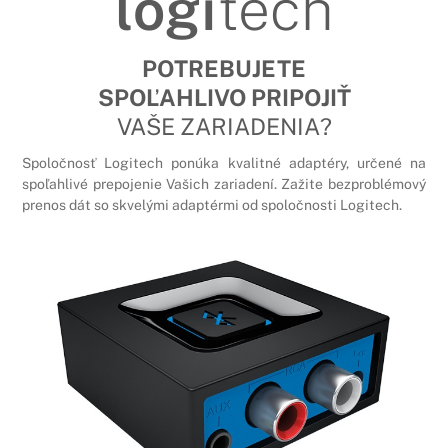
logi
tech
POTREBUJETE
SPOĽAHLIVO PRIPOJIŤ
VAŠE ZARIADENIA?
Spoločnosť Logitech ponúka kvalitné adaptéry, určené na
spoľahlivé prepojenie Vašich zariadení. Zažite bezproblémový
prenos dát so skvelými adaptérmi od spoločnosti Logitech.