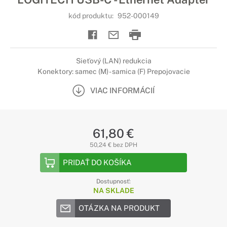
kód produktu:
952-000149
Sieťový (LAN) redukcia
Konektory: samec (M) - samica (F) Prepojovacie
VIAC INFORMÁCIÍ
61,80 €
50,24 € bez DPH
PRIDAŤ DO KOŠÍKA
Dostupnosť:
NA SKLADE
OTÁZKA NA PRODUKT