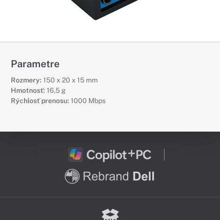
Parametre
Rozmery:
150 x 20 x 15 mm
Hmotnosť:
16,5 g
Rýchlosť prenosu:
1000 Mbps