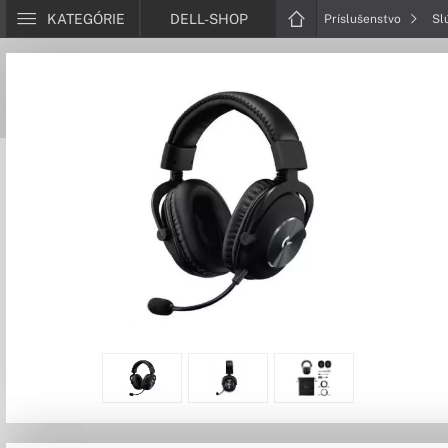
KATEGÓRIE
DELL-SHOP
Príslušenstvo
Sl