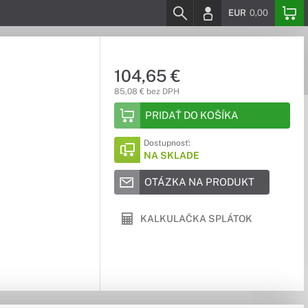
EUR
0,00
104,65 €
85,08 € bez DPH
PRIDAŤ DO KOŠÍKA
Dostupnosť:
NA SKLADE
OTÁZKA NA PRODUKT
KALKULAČKA SPLÁTOK