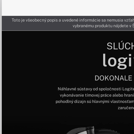
Toto je všeobecný popis a uvedené informácie sa nemusia vzťah
vybranému produktu nájdete 
SLÚC
logi
DOKONALE
Náhlavné sústavy od spoločnosti Logite
vykonávanie tímovej práce alebo hranie
pohodlný dizajn sú hlavnými vlastnosťami
zaručene