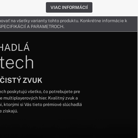
VIAC INFORMÁCIÍ
ovať na všetky varianty tohto produktu. Konkrétne informácie k
v ŠPECIFIKÁCIÍ A PARAMETROCH.
HADLÁ
tech
ČISTÝ ZVUK
ch poskytujú všetko, čo potrebujete pre
 multiplayerových hier. Kvalitný zvuk a
, ktorými si Vás tieto prémiové slúchadlá
 získajú.