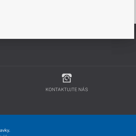
KONTAKTUJTE NÁS
avky.