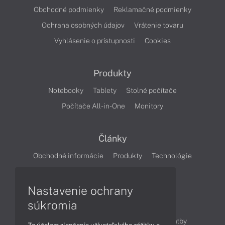
Obchodné podmienky
Reklamačné podmienky
Ochrana osobných údajov
Vrátenie tovaru
Vyhlásenie o prístupnosti
Cookies
Produkty
Notebooky
Tablety
Stolné počítače
Počítače All-in-One
Monitory
Články
Obchodné informácie
Produkty
Technológie
Videá
Nastavenie ochrany
súkromia
Obsah
Ako nakupovať
Možnosti doručenia a platby