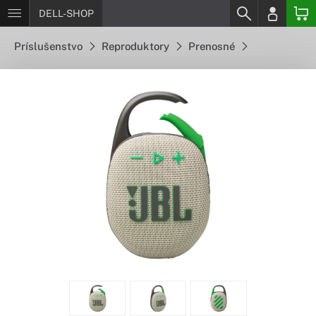
DELL-SHOP
Príslušenstvo
Reproduktory
Prenosné