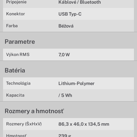
Pripojenie
Káblové / Bluetooth
Konektor
USB Typ-C
Farba
Béžová
Parametre
Výkon RMS
7,0 W
Batéria
Technológia
Lithium-Polymer
Kapacita
/ 5 Wh
Rozmery a hmotnosť
Rozmery (ŠxHxV)
86,3 x 46,0 x 134,5 mm
Hmotnosť
239 g