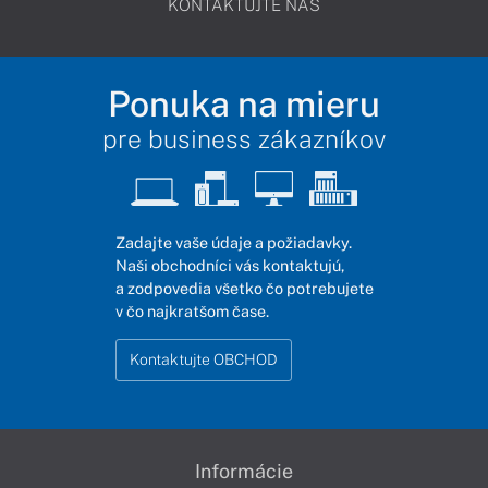
KONTAKTUJTE NÁS
Ponuka na mieru
pre business zákazníkov
Zadajte vaše údaje a požiadavky.
Naši obchodníci vás kontaktujú,
a zodpovedia všetko čo potrebujete
v čo najkratšom čase.
Kontaktujte OBCHOD
Informácie