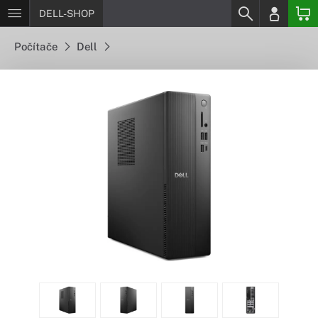
DELL-SHOP
Počítače
Dell