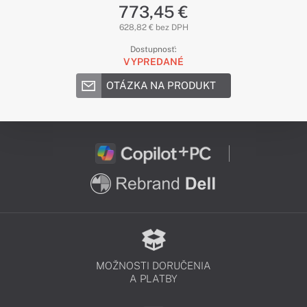
773,45 €
628,82 € bez DPH
Dostupnosť:
VYPREDANÉ
OTÁZKA NA PRODUKT
MOŽNOSTI DORUČENIA
A PLATBY