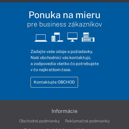
Ponuka na mieru
pre business zákazníkov
Zadajte vaše údaje a požiadavky.
Naši obchodníci vás kontaktujú,
a zodpovedia všetko čo potrebujete
v čo najkratšom čase.
Kontaktujte OBCHOD
Informácie
Obchodné podmienky
Reklamačné podmienky