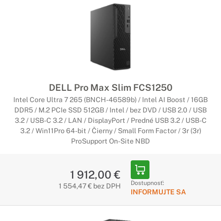
DELL Pro Max Slim FCS1250
Intel Core Ultra 7 265 (BNCH-46589b) / Intel AI Boost / 16GB
DDR5 / M.2 PCIe SSD 512GB / Intel / bez DVD / USB 2.0 / USB
3.2 / USB-C 3.2 / LAN / DisplayPort / Predné USB 3.2 / USB-C
3.2 / Win11Pro 64-bit / Čierny / Small Form Factor / 3r (3r)
ProSupport On-Site NBD
1 912,00 €
Dostupnosť:
1 554,47 € bez DPH
INFORMUJTE SA