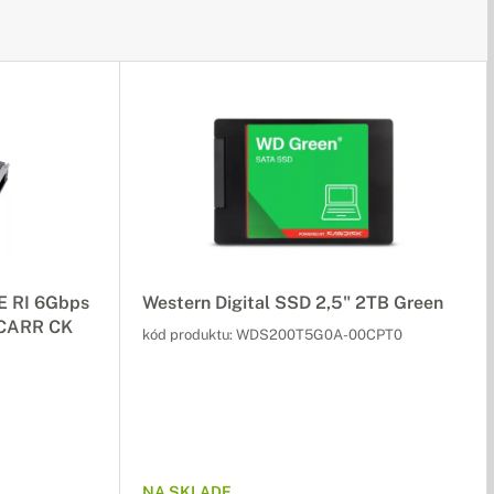
E RI 6Gbps
Western Digital SSD 2,5" 2TB Green
B CARR CK
kód produktu:
WDS200T5G0A-00CPT0
NA SKLADE