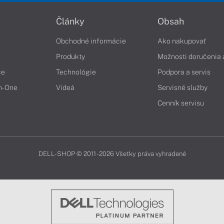
Články
Obsah
Obchodné informácie
Ako nakupovať
Produkty
Možnosti doručenia 
če
Technológie
Podpora a servis
in-One
Videá
Servisné služby
Cenník servisu
DELL-SHOP © 2011 - 2026 Všetky práva vyhradené