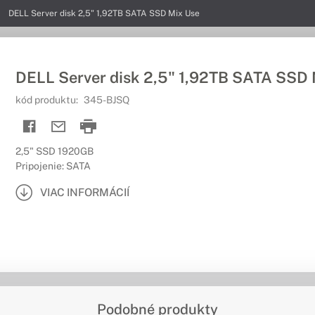
DELL Server disk 2,5" 1,92TB SATA SSD Mix Use
DELL Server disk 2,5" 1,92TB SATA SSD 
kód produktu:
345-BJSQ
2,5" SSD 1920GB
Pripojenie: SATA
VIAC INFORMÁCIÍ
Podobné produkty