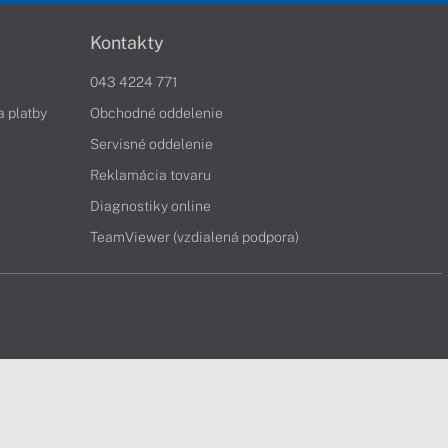
Kontakty
043 4224 771
a platby
Obchodné oddelenie
Servisné oddelenie
Reklamácia tovaru
Diagnostiky online
TeamViewer (vzdialená podpora)