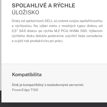
SPOĽAHLIVÉ A RÝCHLE
ÚLOŽISKO
Disky od spoločnosti DELL sú známe svojou spoľahlivosťou
a rýchlosťou. Na výber máte z mnohých typov diskov, od
2,5" SAS diskov po rýchle M.2 PCIe NVMe SSD. Výberom
rýchleho disku dokáže podstatne urýchliť Vaše zariadenie
a zvýšiť tak produktivitu pri práci.
Kompatibilita
Disk je kompatibilný s nasledovnými servermi:
PowerEdge T160