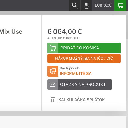
EUR
0,00
6 064,00 €
Mix Use
4 930,08 € bez DPH
PRIDAŤ DO KOŠÍKA
NÁKUP MOŽNÝ IBA NA IČO / DIČ
Dostupnosť:
INFORMUJTE SA
OTÁZKA NA PRODUKT
KALKULAČKA SPLÁTOK