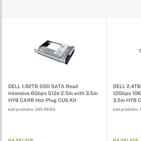
DELL 1.92TB SSD SATA Read
DELL 2.4TB
Intensive 6Gbps 512e 2.5in with 3.5in
12Gbps 10K 
HYB CARR Hot-Plug CUS Kit
3.5in HYB 
kód produktu:
345-BDSG
kód produktu:
NA SKLADE
NA SKLADE