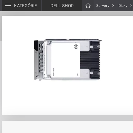
KATEGÓRIE
DELL-SHOP
Servery
Disky