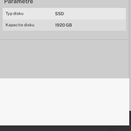
Parametre
Typ disku
SSD
Kapacita disku
1920 GB