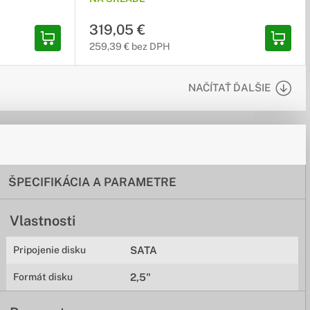
319,05 €
259,39 € bez DPH
NAČÍTAŤ ĎALŠIE
ŠPECIFIKÁCIA A PARAMETRE
Vlastnosti
Pripojenie disku
SATA
Formát disku
2,5"