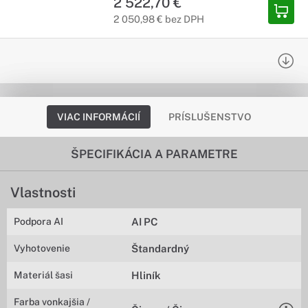
2 522,70 €
2 050,98 € bez DPH
VIAC INFORMÁCIÍ
PRÍSLUŠENSTVO
ŠPECIFIKÁCIA A PARAMETRE
Vlastnosti
Podpora AI
AI PC
Vyhotovenie
Štandardný
Materiál šasi
Hliník
Farba vonkajšia /