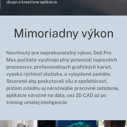
dizajn a kreatívne aplikácie.
Mimoriadny výkon
Navrhnutý pre neprekonateľný výkon, Dell Pro
Max počítače využívajú plný potenciál najnovších
procesorov, profesionálnych grafických kariet,
vysokú rýchlosť úložiska, a vylepšené pamäte.
Stvorené aby poskytovali silu a spoľahlivosť,
pričom zvládnu aj náročnejšie pracovné zaťaženie,
aplikácie náročné na dáta, cez 2D CAD až po
tréning umelej inteligencie.