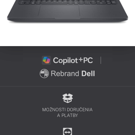
MOŽNOSTI DORUČENIA
A PLATBY