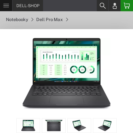
DELL-SHOP
Notebooky
Dell Pro Max