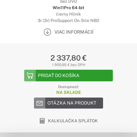
bez DVD
Win11Pro 64-bit
čierny Hliník
3r (3r) ProSupport On-Site NBD
VIAC INFORMÁCIÍ
2 337,80 €
1 900,65 € bez DPH
PRIDAŤ DO KOŠÍKA
Dostupnosť:
NA SKLADE
OTÁZKA NA PRODUKT
KALKULAČKA SPLÁTOK