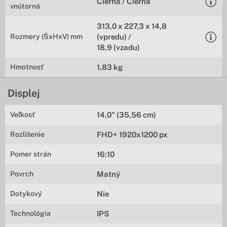
Čierna / Čierna
vnútorná
313,0 x 227,3 x 14,8
Rozmery (ŠxHxV) mm
(vpredu) /
18,9 (vzadu)
Hmotnosť
1,83 kg
Displej
Veľkosť
14,0" (35,56 cm)
Rozlíšenie
FHD+ 1920x1200 px
Pomer strán
16:10
Povrch
Matný
Dotykový
Nie
Technológia
IPS