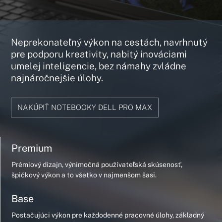
Neprekonateľný výkon na cestách, navrhnutý
pre podporu kreativity, nabitý inováciami
umelej inteligencie, bez námahy zvládne
najnáročnejšie úlohy.
NAKÚPIŤ NOTEBOOKY DELL PRO MAX
Premium
Prémiový dizajn, výnimočná používateľská skúsenosť,
špičkový výkon a to všetko v najmenšom šasi.
Base
Postačujúci výkon pre každodenné pracovné úlohy, základný