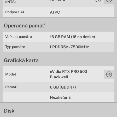
(INT8)
Podpora AI
AI PC
Operačná pamäť
Veľkosť pamäte
16 GB RAM (16 na doske)
Typ pamäte
LPDDR5x - 7500MHz
Grafická karta
nVidia RTX PRO 500
Model
Blackwell
Pamäť
6 GB (GDDR7)
Nezdieľaná
Disk