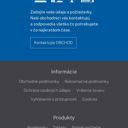
Zadajte vaše údaje a požiadavky.
Naši obchodníci vás kontaktujú,
a zodpovedia všetko čo potrebujete
v čo najkratšom čase.
Kontaktujte OBCHOD
Informácie
Obchodné podmienky
Reklamačné podmienky
Ochrana osobných údajov
Vrátenie tovaru
Vyhlásenie o prístupnosti
Cookies
Produkty
Notebooky
Tablety
Stolné počítače