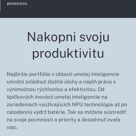
priestorov.
Nakopni svoju
produktivitu
Najširšie portfólio v oblasti umelej inteligencie
umožní zvládnuť zložité úlohy a náplň práce s
výnimočnou rýchlosťou a efektivitou. Od
špičkových inovácií umelej inteligencie na
zariadeniach využívajúcich NPU technológie až po
celodennú výdrž batérie. Tak sa môžete sústrediť
na svoje povinnosti a priority a dosiahnuť oveľa
viac.