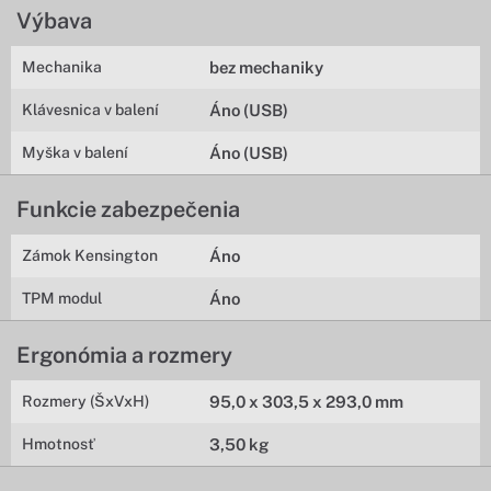
Výbava
Mechanika
bez mechaniky
Klávesnica v balení
Áno (USB)
Myška v balení
Áno (USB)
Funkcie zabezpečenia
Zámok Kensington
Áno
TPM modul
Áno
Ergonómia a rozmery
Rozmery (ŠxVxH)
95,0 x 303,5 x 293,0 mm
Hmotnosť
3,50 kg