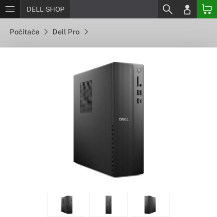
DELL-SHOP
Počítače
Dell Pro