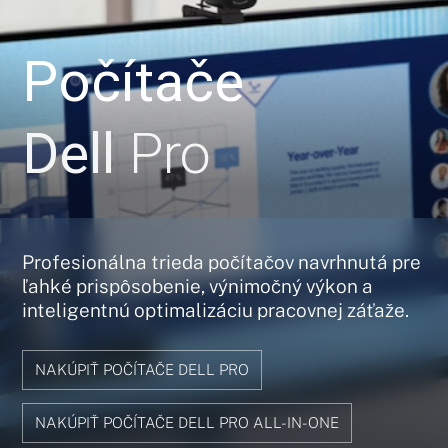
Počítače
Dell
Pro
Profesionálna trieda počítačov navrhnutá pre
ľahké prispôsobenie, výnimočný výkon a
inteligentnú optimalizáciu pracovnej záťaže.
NAKÚPIŤ POČÍTAČE DELL PRO
NAKÚPIŤ POČÍTAČE DELL PRO ALL-IN-ONE