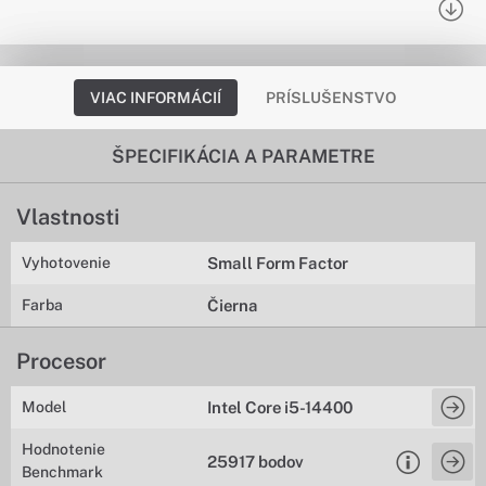
VIAC INFORMÁCIÍ
PRÍSLUŠENSTVO
ŠPECIFIKÁCIA A PARAMETRE
Vlastnosti
Vyhotovenie
Small Form Factor
Farba
Čierna
Procesor
Model
Intel Core i5-14400
Hodnotenie
25917 bodov
Benchmark