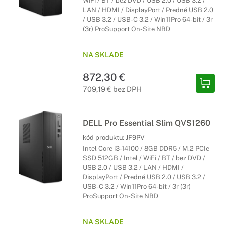
WiFi / BT / bez DVD / USB 2.0 / USB 3.2 /
LAN / HDMI / DisplayPort / Predné USB 2.0
/ USB 3.2 / USB-C 3.2 / Win11Pro 64-bit / 3r
(3r) ProSupport On-Site NBD
NA SKLADE
872,30 €
709,19 € bez DPH
DELL Pro Essential Slim QVS1260
kód produktu:
JF9PV
Intel Core i3-14100 / 8GB DDR5 / M.2 PCIe
SSD 512GB / Intel / WiFi / BT / bez DVD /
USB 2.0 / USB 3.2 / LAN / HDMI /
DisplayPort / Predné USB 2.0 / USB 3.2 /
USB-C 3.2 / Win11Pro 64-bit / 3r (3r)
ProSupport On-Site NBD
NA SKLADE