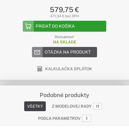
579,75 €
471,34 € bez DPH
PRIDAŤ DO KOŠÍKA
Dostupnosť:
NA SKLADE
OTÁZKA NA PRODUKT
KALKULAČKA SPLÁTOK
Podobné produkty
VŠETKY
Z MODELOVEJ RADY
11
PODĽA PARAMETROV
1