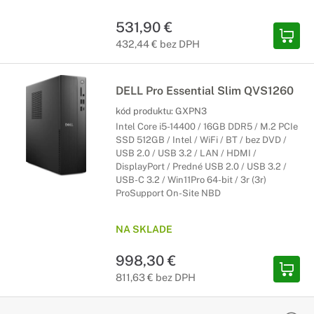
531,90 €
432,44 € bez DPH
DELL Pro Essential Slim QVS1260
kód produktu:
GXPN3
Intel Core i5-14400 / 16GB DDR5 / M.2 PCIe
SSD 512GB / Intel / WiFi / BT / bez DVD /
USB 2.0 / USB 3.2 / LAN / HDMI /
DisplayPort / Predné USB 2.0 / USB 3.2 /
USB-C 3.2 / Win11Pro 64-bit / 3r (3r)
ProSupport On-Site NBD
NA SKLADE
998,30 €
811,63 € bez DPH