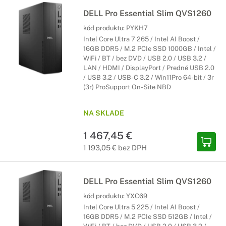
DELL Pro Essential Slim QVS1260
kód produktu:
PYKH7
Intel Core Ultra 7 265 / Intel AI Boost /
16GB DDR5 / M.2 PCIe SSD 1000GB / Intel /
WiFi / BT / bez DVD / USB 2.0 / USB 3.2 /
LAN / HDMI / DisplayPort / Predné USB 2.0
/ USB 3.2 / USB-C 3.2 / Win11Pro 64-bit / 3r
(3r) ProSupport On-Site NBD
NA SKLADE
1 467,45 €
1 193,05 € bez DPH
DELL Pro Essential Slim QVS1260
kód produktu:
YXC69
Intel Core Ultra 5 225 / Intel AI Boost /
16GB DDR5 / M.2 PCIe SSD 512GB / Intel /