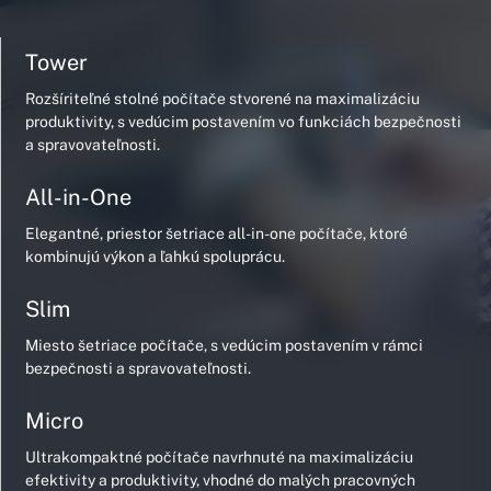
Tower
Rozšíriteľné stolné počítače stvorené na maximalizáciu
produktivity, s vedúcim postavením vo funkciách bezpečnosti
a spravovateľnosti.
All-in-One
Elegantné, priestor šetriace all-in-one počítače, ktoré
kombinujú výkon a ľahkú spoluprácu.
Slim
Miesto šetriace počítače, s vedúcim postavením v rámci
bezpečnosti a spravovateľnosti.
Micro
Ultrakompaktné počítače navrhnuté na maximalizáciu
efektivity a produktivity, vhodné do malých pracovných