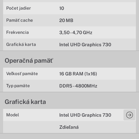
Počet jadier
10
Pamäť cache
20 MB
Frekvencia
3,50 - 4,70 GHz
Grafická karta
Intel UHD Graphics 730
Operačná pamäť
Veľkosť pamäte
16 GB RAM (1x16)
Typ pamäte
DDR5 - 4800MHz
Grafická karta
Model
Intel UHD Graphics 730
Zdieľaná