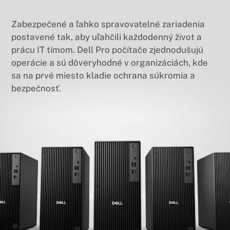
Zabezpečené a ľahko spravovatelné zariadenia
postavené tak, aby uľahčili každodenný život a
prácu IT tímom. Dell Pro počítače zjednodušujú
operácie a sú dôveryhodné v organizáciách, kde
sa na prvé miesto kladie ochrana súkromia a
bezpečnosť.