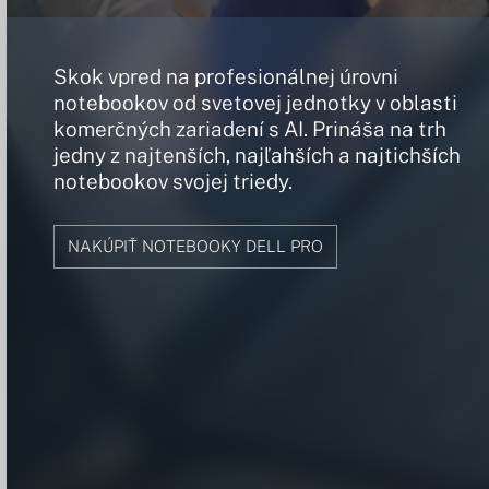
Skok vpred na profesionálnej úrovni
notebookov od svetovej jednotky v oblasti
komerčných zariadení s AI. Prináša na trh
jedny z najtenších, najľahších a najtichších
notebookov svojej triedy.
NAKÚPIŤ NOTEBOOKY DELL PRO