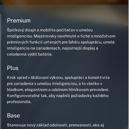
Premium
Špičkový dizajn a mobilita počítačov s umelou
inteligenciou. Majstrovsky navrhnuté a tiché s množstvom
prémiových funkcií určených pre ľahšiu spoluprácu, umelá
inteligencia na zariadeniach, najostrejší displej a
celodenná výdrž batérie.
Plus
Krok vpred v škálovaní výkonu, spolupráci a konektivite
pre zariadenia s umelou inteligenciou, a to všetko v
hladkom, elegantnom a odolnom hliníkovom prevedení.
Konfigurovateľné tak, aby naplnili požiadavky každého
profesionála.
Base
Stanovuje nový základ odolnosti, prenosnosti, ako aj