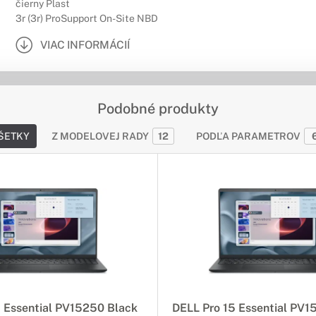
čierny Plast
3r (3r) ProSupport On-Site NBD
VIAC INFORMÁCIÍ
Podobné produkty
ŠETKY
Z MODELOVEJ RADY
12
PODĽA PARAMETROV
5 Essential PV15250 Black
DELL Pro 15 Essential PV1