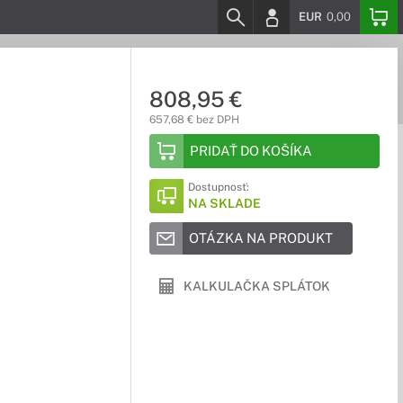
EUR
0,00
808,95 €
657,68 € bez DPH
PRIDAŤ DO KOŠÍKA
Dostupnosť:
NA SKLADE
OTÁZKA NA PRODUKT
KALKULAČKA SPLÁTOK