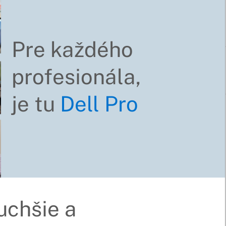
Pre každého
profesionála,
je tu
Dell Pro
uchšie a