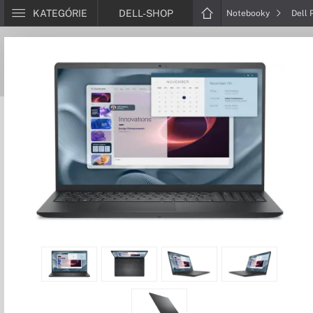
KATEGÓRIE
DELL-SHOP
Notebooky
Dell 