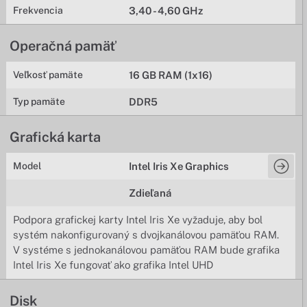
Frekvencia
3,40 - 4,60 GHz
Operačná pamäť
Veľkosť pamäte
16 GB RAM (1x16)
Typ pamäte
DDR5
Grafická karta
Model
Intel Iris Xe Graphics
Zdieľaná
Podpora grafickej karty Intel Iris Xe vyžaduje, aby bol
systém nakonfigurovaný s dvojkanálovou pamäťou RAM.
V systéme s jednokanálovou pamäťou RAM bude grafika
Intel Iris Xe fungovať ako grafika Intel UHD
Disk