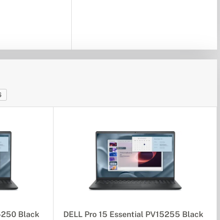
6
5250 Black
DELL Pro 15 Essential PV15255 Black