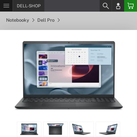
DELL-SHOP
Notebooky
Dell Pro