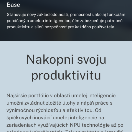
Base
Stanovuje nový základ odolnosti, prenosnosti, ako aj funkciám
poháňaným umelou inteligenciou, čím zabezpečuje potrebnú
produktivitu a silnú bezpečnosť pre každého používateľa.
Nakopni svoju
produktivitu
Najširšie portfólio v oblasti umelej inteligencie
umožní zvládnuť zložité úlohy a náplň práce s
výnimočnou rýchlosťou a efektivitou. Od
špičkových inovácií umelej inteligencie na
zariadeniach využívajúcich NPU technológie až po