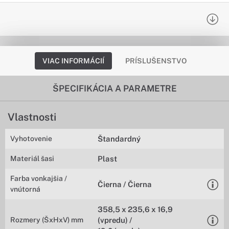
VIAC INFORMÁCIÍ
PRÍSLUŠENSTVO
ŠPECIFIKÁCIA A PARAMETRE
Vlastnosti
Vyhotovenie
Štandardný
Materiál šasi
Plast
Farba vonkajšia /
Čierna / Čierna
vnútorná
358,5 x 235,6 x 16,9
Rozmery (ŠxHxV) mm
(vpredu) /