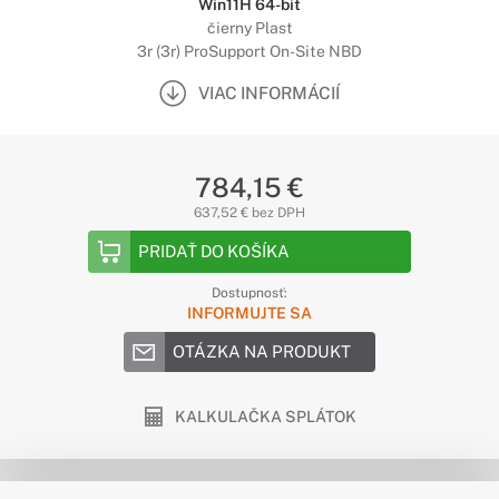
Win11H 64-bit
čierny Plast
3r (3r) ProSupport On-Site NBD
VIAC INFORMÁCIÍ
784,15 €
637,52 € bez DPH
PRIDAŤ DO KOŠÍKA
Dostupnosť:
INFORMUJTE SA
OTÁZKA NA PRODUKT
KALKULAČKA SPLÁTOK