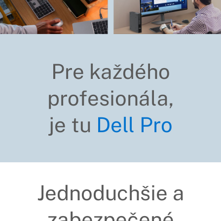
Pre každého
profesionála,
je tu
Dell Pro
Jednoduchšie a
zabezpečené