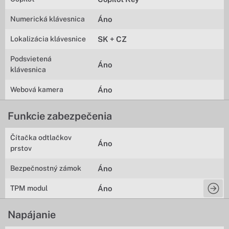
Numerická klávesnica
Áno
Lokalizácia klávesnice
SK + CZ
Podsvietená
Áno
klávesnica
Webová kamera
Áno
Funkcie zabezpečenia
Čítačka odtlačkov
Áno
prstov
Bezpečnostný zámok
Áno
TPM modul
Áno
Napájanie