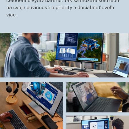
celodennú výdrž batérie. Tak sa môžete sústrediť
na svoje povinnosti a priority a dosiahnuť oveľa
viac.