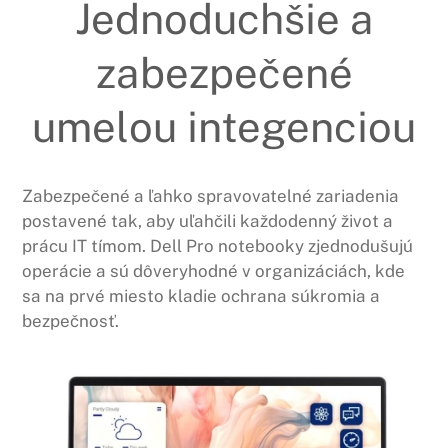
Jednoduchšie a
zabezpečené
umelou integenciou
Zabezpečené a ľahko spravovatelné zariadenia
postavené tak, aby uľahčili každodenný život a
prácu IT tímom. Dell Pro notebooky zjednodušujú
operácie a sú dôveryhodné v organizáciách, kde
sa na prvé miesto kladie ochrana súkromia a
bezpečnosť.