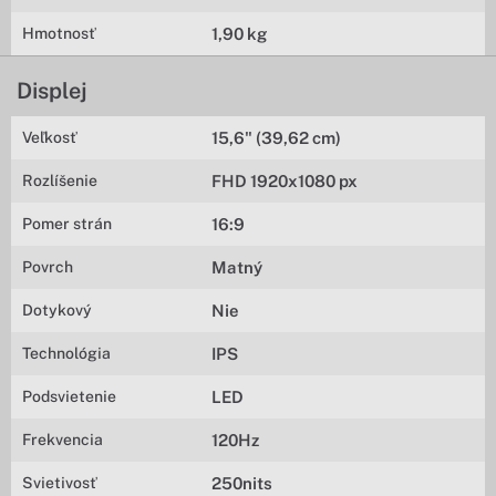
Hmotnosť
1,90 kg
Displej
Veľkosť
15,6" (39,62 cm)
Rozlíšenie
FHD 1920x1080 px
Pomer strán
16:9
Povrch
Matný
Dotykový
Nie
Technológia
IPS
Podsvietenie
LED
Frekvencia
120Hz
Svietivosť
250nits