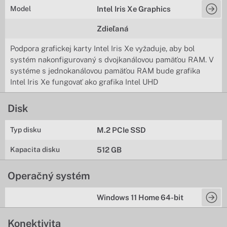
Model
Intel Iris Xe Graphics
Zdieľaná
Podpora grafickej karty Intel Iris Xe vyžaduje, aby bol
systém nakonfigurovaný s dvojkanálovou pamäťou RAM. V
systéme s jednokanálovou pamäťou RAM bude grafika
Intel Iris Xe fungovať ako grafika Intel UHD
Disk
Typ disku
M.2 PCIe SSD
Kapacita disku
512 GB
Operačný systém
Windows 11 Home 64-bit
Konektivita