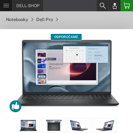
DELL-SHOP
Notebooky
Dell Pro
ODPORÚČAME