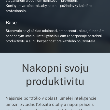
elegantnom a odolnom hliníkovom prevedení.
Konfigurovateľné tak, aby naplnili požiadavky každého
profesionála.
Base
Stanovuje nový základ odolnosti, prenosnosti, ako aj funkciám
poháňaným umelou inteligenciou, čím zabezpečuje potrebnú
produktivitu a silnú bezpečnosť pre každého používateľa.
Nakopni svoju
produktivitu
Najširšie portfólio v oblasti umelej inteligencie
umožní zvládnuť zložité úlohy a náplň práce s