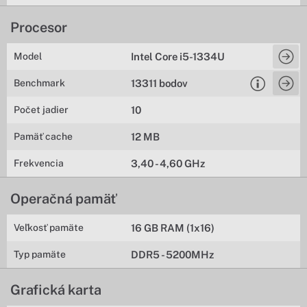
Procesor
Model
Intel Core i5-1334U
Benchmark
13311 bodov
Počet jadier
10
Pamäť cache
12 MB
Frekvencia
3,40 - 4,60 GHz
Operačná pamäť
Veľkosť pamäte
16 GB RAM (1x16)
Typ pamäte
DDR5 - 5200MHz
Grafická karta