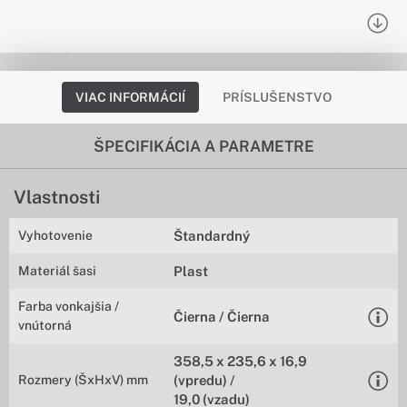
VIAC INFORMÁCIÍ
PRÍSLUŠENSTVO
ŠPECIFIKÁCIA A PARAMETRE
Vlastnosti
Vyhotovenie
Štandardný
Materiál šasi
Plast
Farba vonkajšia /
Čierna / Čierna
vnútorná
358,5 x 235,6 x 16,9
Rozmery (ŠxHxV) mm
(vpredu) /
19,0 (vzadu)