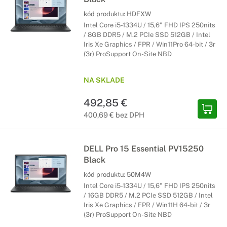
kód produktu:
HDFXW
Intel Core i5-1334U / 15,6" FHD IPS 250nits
/ 8GB DDR5 / M.2 PCIe SSD 512GB / Intel
Iris Xe Graphics / FPR / Win11Pro 64-bit / 3r
(3r) ProSupport On-Site NBD
NA SKLADE
492,85 €
400,69 € bez DPH
DELL Pro 15 Essential PV15250
Black
kód produktu:
50M4W
Intel Core i5-1334U / 15,6" FHD IPS 250nits
/ 16GB DDR5 / M.2 PCIe SSD 512GB / Intel
Iris Xe Graphics / FPR / Win11H 64-bit / 3r
(3r) ProSupport On-Site NBD