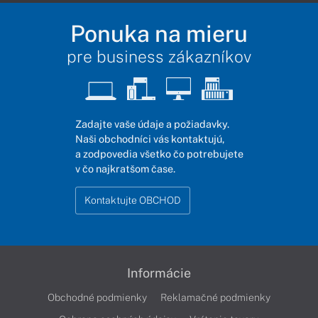
Ponuka na mieru
pre business zákazníkov
Zadajte vaše údaje a požiadavky.
Naši obchodníci vás kontaktujú,
a zodpovedia všetko čo potrebujete
v čo najkratšom čase.
Kontaktujte OBCHOD
Informácie
Obchodné podmienky
Reklamačné podmienky