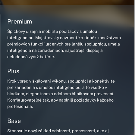
Premium
Špičkový dizajn a mobilita počítačov s umelou
inteligenciou. Majstrovsky navrhnuté a tiché s množstvom
prémiových funkcií určených pre ľahšiu spoluprácu, umelá
inteligencia na zariadeniach, najostrejší displej a
celodenná výdrž batérie.
Plus
Krok vpred v škálovaní výkonu, spolupráci a konektivite
pre zariadenia s umelou inteligenciou, a to všetko v
hladkom, elegantnom a odolnom hliníkovom prevedení.
Konfigurovateľné tak, aby naplnili požiadavky každého
profesionála.
Base
Stanovuje nový základ odolnosti, prenosnosti, ako aj