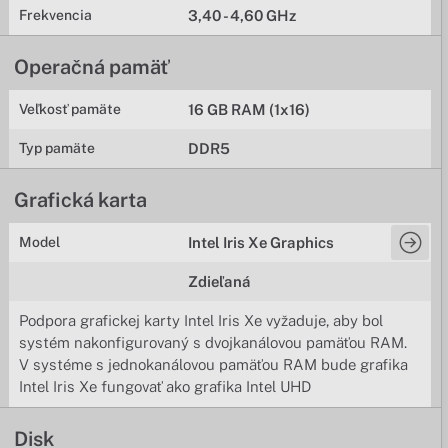
Frekvencia
3,40 - 4,60 GHz
Operačná pamäť
Veľkosť pamäte
16 GB RAM (1x16)
Typ pamäte
DDR5
Grafická karta
Model
Intel Iris Xe Graphics
Zdieľaná
Podpora grafickej karty Intel Iris Xe vyžaduje, aby bol
systém nakonfigurovaný s dvojkanálovou pamäťou RAM.
V systéme s jednokanálovou pamäťou RAM bude grafika
Intel Iris Xe fungovať ako grafika Intel UHD
Disk