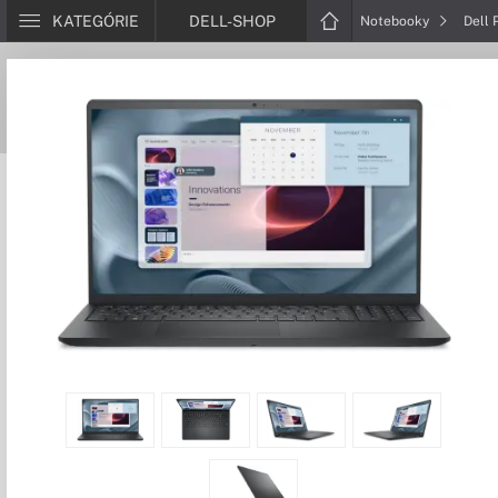
KATEGÓRIE
DELL-SHOP
Notebooky
Dell 