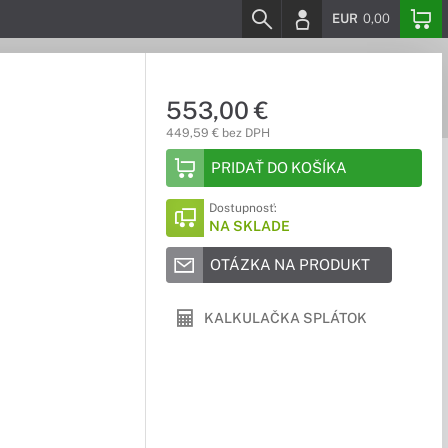
EUR
0,00
553,00 €
449,59 € bez DPH
PRIDAŤ DO KOŠÍKA
Dostupnosť:
NA SKLADE
OTÁZKA NA PRODUKT
KALKULAČKA SPLÁTOK