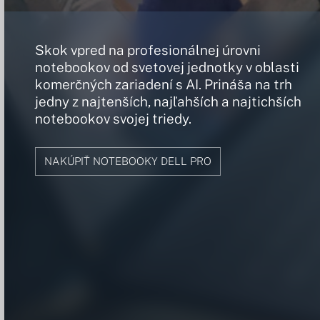
Skok vpred na profesionálnej úrovni
notebookov od svetovej jednotky v oblasti
komerčných zariadení s AI. Prináša na trh
jedny z najtenších, najľahších a najtichších
notebookov svojej triedy.
NAKÚPIŤ NOTEBOOKY DELL PRO