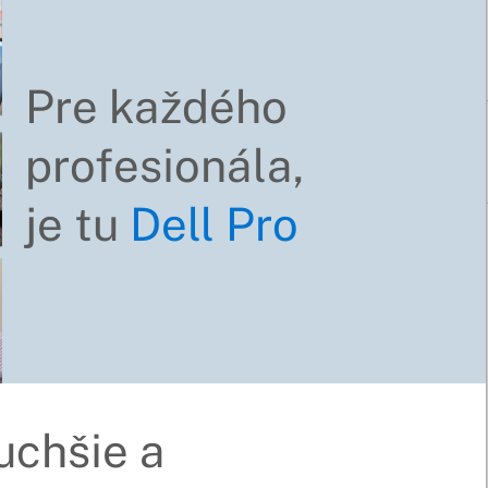
Pre každého
profesionála,
je tu
Dell Pro
uchšie a