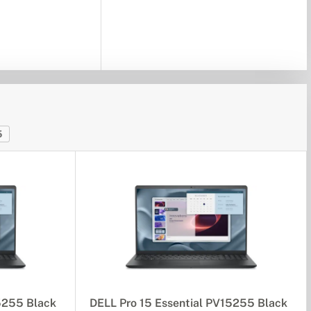
5
5255 Black
DELL Pro 15 Essential PV15255 Black