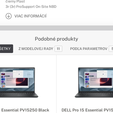
čierny Plast
3r (3r) ProSupport On-Site NBD
VIAC INFORMÁCIÍ
Podobné produkty
ŠETKY
Z MODELOVEJ RADY
11
PODĽA PARAMETROV
5 Essential PV15250 Black
DELL Pro 15 Essential PV1