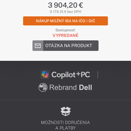
3 904,20 €
3 174,15 € bez DPH
NÁKUP MOŽNÝ IBA NA IČO / DIČ
Dostupnosť:
VYPREDANÉ
OTÁZKA NA PRODUKT
MOŽNOSTI DORUČENIA
A PLATBY