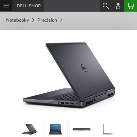
DELL-SHOP
Notebooky
Precision