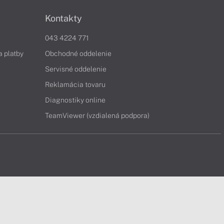
Kontakty
043 4224 771
a platby
Obchodné oddelenie
Servisné oddelenie
Reklamácia tovaru
Diagnostiky online
TeamViewer (vzdialená podpora)