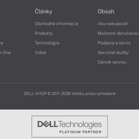
Články
Obsah
Obchodné informácie
Ako nakupovať
Produkty
Možnosti doručenia 
če
Technológie
Podpora a servis
in-One
Videá
Servisné služby
Cenník servisu
DELL-SHOP © 2011 - 2026 Všetky práva vyhradené