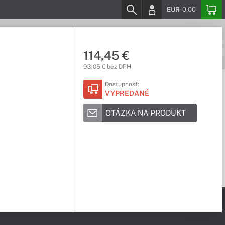
EUR
0,00
114,45 €
93,05 € bez DPH
Dostupnosť:
VYPREDANÉ
OTÁZKA NA PRODUKT