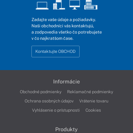
Zadajte vaše údaje a požiadavky.
Naši obchodníci vás kontaktujú,
a zodpovedia všetko čo potrebujete
v čo najkratšom čase.
Kontaktujte OBCHOD
Informácie
Obchodné podmienky
Reklamačné podmienky
Ochrana osobných údajov
Vrátenie tovaru
Vyhlásenie o prístupnosti
Cookies
Produkty