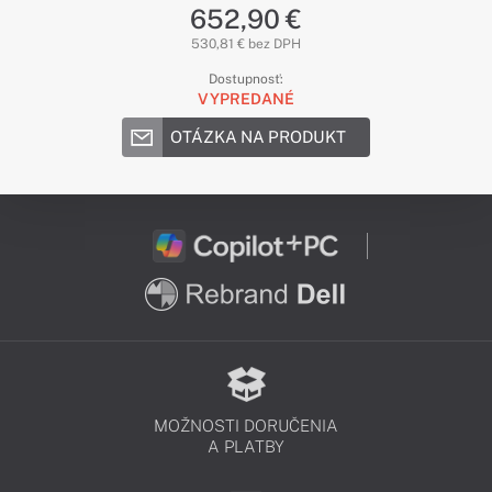
652,90 €
530,81 € bez DPH
Dostupnosť:
VYPREDANÉ
OTÁZKA NA PRODUKT
MOŽNOSTI DORUČENIA
A PLATBY