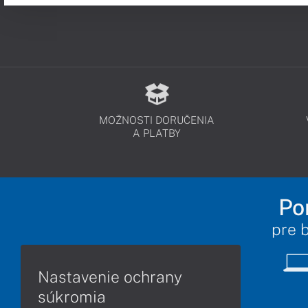
MOŽNOSTI DORUČENIA
A PLATBY
Po
pre 
Nastavenie ochrany
súkromia