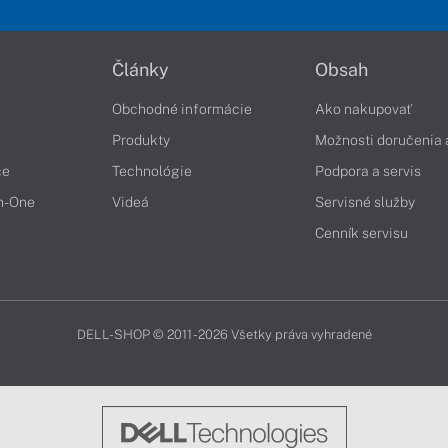
Články
Obsah
Obchodné informácie
Ako nakupovať
Produkty
Možnosti doručenia 
če
Technológie
Podpora a servis
in-One
Videá
Servisné služby
Cenník servisu
DELL-SHOP © 2011 - 2026 Všetky práva vyhradené