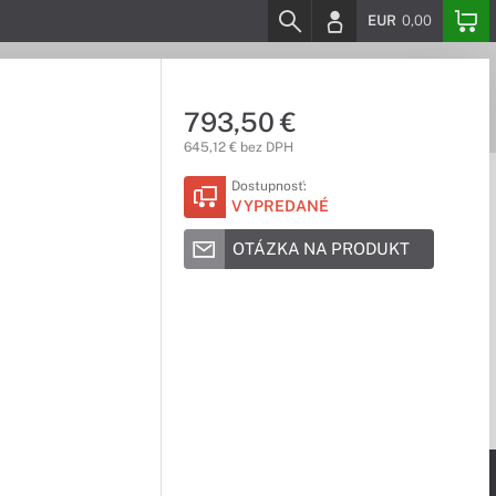
EUR
0,00
793,50 €
645,12 € bez DPH
Dostupnosť:
VYPREDANÉ
OTÁZKA NA PRODUKT