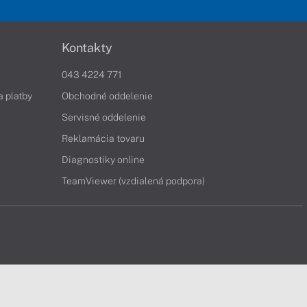
Kontakty
043 4224 771
a platby
Obchodné oddelenie
Servisné oddelenie
Reklamácia tovaru
Diagnostiky online
TeamViewer (vzdialená podpora)