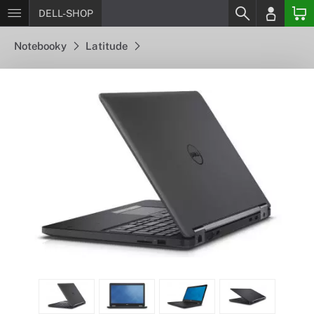
DELL-SHOP
Notebooky
Latitude