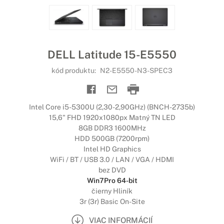
DELL Latitude 15-E5550
kód produktu:
N2-E5550-N3-SPEC3
Intel Core i5-5300U (2,30-2,90GHz) (BNCH-2735b)
15,6" FHD 1920x1080px Matný TN LED
8GB DDR3 1600MHz
HDD 500GB (7200rpm)
Intel HD Graphics
WiFi / BT / USB 3.0 / LAN / VGA / HDMI
bez DVD
Win7Pro 64-bit
čierny Hliník
3r (3r) Basic On-Site
VIAC INFORMÁCIÍ