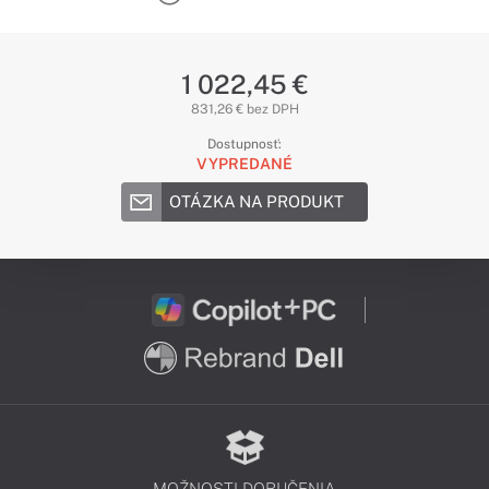
1 022,45 €
831,26 € bez DPH
Dostupnosť:
VYPREDANÉ
OTÁZKA NA PRODUKT
MOŽNOSTI DORUČENIA