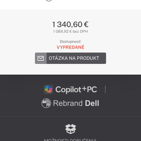
1 340,60 €
1 089,92 € bez DPH
Dostupnosť:
VYPREDANÉ
OTÁZKA NA PRODUKT
MOŽNOSTI DORUČENIA