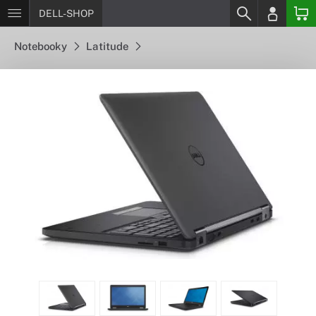
DELL-SHOP
Notebooky
Latitude