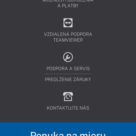
A PLATBY
VZDIALENÁ PODPORA
TEAMVIEWER
PODPORA A SERVIS
PREDĹŽENIE ZÁRUKY
KONTAKTUJTE NÁS
Ponuka na mieru